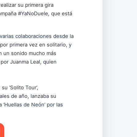
alizar su primera gira
a campaña #YaNoDuele, que está
varias colaboraciones desde la
por primera vez en solitario, y
con un sonido mucho más
o por Juanma Leal, quien
u ‘Solito Tour’,
nales de año, lanzaba su
a ‘Huellas de Neón’ por las