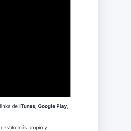
 links de
iTunes
,
Google Play
,
u estilo más propio y