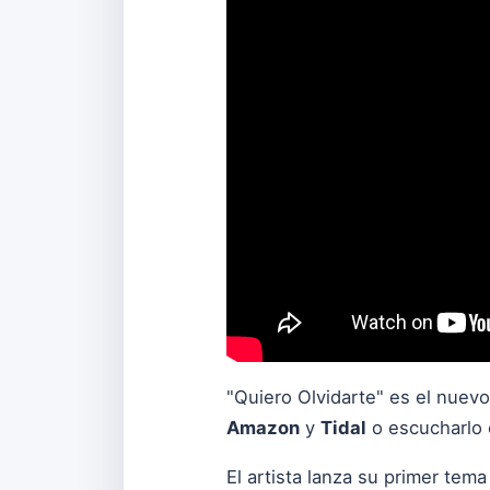
"Quiero Olvidarte" es el nuev
Amazon
y
Tidal
o escucharlo
El artista lanza su primer tem