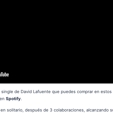
o single de David Lafuente que puedes comprar en estos
 en
Spotify
.
a en solitario, después de 3 colaboraciones, alcanzando s