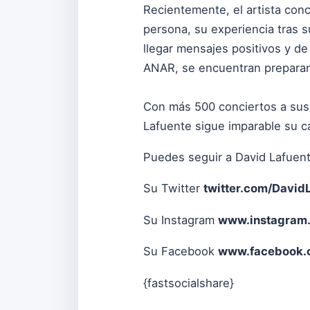
Recientemente, el artista conc
persona, su experiencia tras su
llegar mensajes positivos y de
ANAR, se encuentran preparan
Con más 500 conciertos a sus
Lafuente sigue imparable su ca
Puedes seguir a David Lafuent
Su Twitter
twitter.com/David
Su Instagram
www.instagram.c
Su Facebook
www.facebook.
{fastsocialshare}