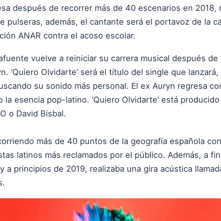
esa después de recorrer más de 40 escenarios en 2018, re
 de pulseras, además, el cantante será el portavoz de l
ción ANAR contra el acoso escolar.
fuente vuelve a reiniciar su carrera musical después de 
 ‘Quiero Olvidarte’ será el título del single que lanzará, 
 buscando su sonido más personal. El ex Auryn regresa 
o la esencia pop-latino. ‘Quiero Olvidarte’ está producid
O o David Bisbal.
orriendo más de 40 puntos de la geografía española con s
stas latinos más reclamados por el público. Además, a fi
y a principios de 2019, realizaba una gira acústica llamad
as.