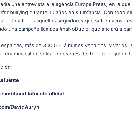
edía una entrevista a la agencia Europa Press, en la que
frir bullying durante 10 años en su infancia. Con todo ell
 aliento a todos aquellos seguidores que sufren acoso es
do una campaña llamada #YaNoDuele, que iniciará a part
 espaldas, más de 300.000 álbumes vendidos y varios Di
rrera musical en solitario después del fenómeno juvenil
e en:
Lafuente
om/david.lafuente.oficial
com/DavidAuryn