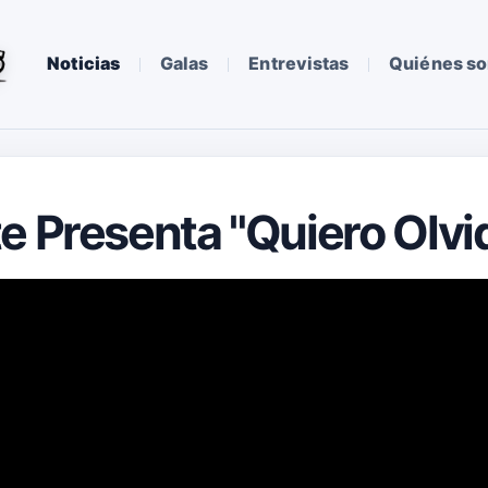
Noticias
Galas
Entrevistas
Quiénes s
e Presenta "Quiero Olvi