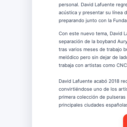
personal. David Lafuente regr
acústica y presentar su línea
preparando junto con la Funda
Con este nuevo tema, David La
separación de la boyband Auryn.
tras varios meses de trabajo
melódico pero sin dejar de lad
trabaja con artistas como CNC
David Lafuente acabó 2018 rec
convirtiéndose uno de los arti
primera colección de pulseras 
principales ciudades español