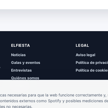
ELFIESTA
LEGAL
Noticias
Aviso legal
Galas y eventos
Política de privac
,
Entrevistas
Política de cookie
Quiénes somos
Contacto
cas necesarias para que la web funcione correctamente y, s
contenidos externos como Spotify y posibles mediciones de
ies no necesarias.