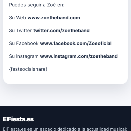
Puedes seguir a Zoé en:
Su Web
www.zoetheband.com
Su Twitter
twitter.com/zoetheband
Su Facebook
www.facebook.com/Zoeoficial
Su Instagram
www.instagram.com/zoetheband
{fastsocialshare}
ElFiesta.es
ElFiesta.es es un espacio dedicado a la actualidad musical: