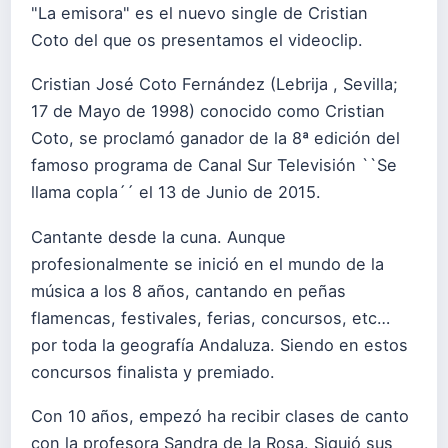
"La emisora" es el nuevo single de Cristian
Coto del que os presentamos el videoclip.
Cristian José Coto Fernández (Lebrija , Sevilla;
17 de Mayo de 1998) conocido como Cristian
Coto, se proclamó ganador de la 8ª edición del
famoso programa de Ca
nal Sur Televisión ``Se
llama copla´´ el 13 de Junio de 2015.
Cantante desde la cuna. Aunque
profesionalmente se inició en el mundo de la
música a los 8 años, cantando en peñas
flamencas, festivales, ferias, concursos, etc…
por toda la geografía Andaluza. Siendo en estos
concursos finalista y premiado.
Con 10 años, empezó ha recibir clases de canto
con la profesora Sandra de la Rosa. Siguió sus