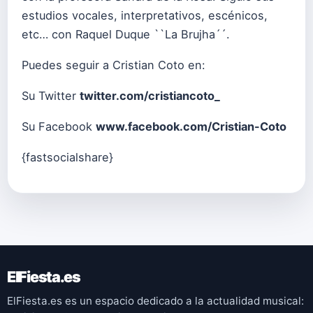
estudios vocales, interpretativos, escénicos,
etc… con Raquel Duque ``La Brujha´´.
Puedes seguir a Cristian Coto en:
Su Twitter
twitter.com/cristiancoto_
Su Facebook
www.facebook.com/Cristian-Coto
{fastsocialshare}
ElFiesta.es
ElFiesta.es es un espacio dedicado a la actualidad musical: