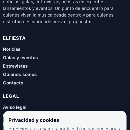
noticias, galas, entrevistas, artistas emergentes,
lanzamientos y eventos. Un punto de encuentro para
quienes viven la música desde dentro y para quienes
disfrutan descubriendo nuevas propuestas.
ELFIESTA
Noticias
Galas y eventos
Entrevistas
Quiénes somos
Contacto
LEGAL
Aviso legal
Política de privacidad
Privacidad y cookies
Política de cookies
En ElFiesta.es usamos cookies técnicas necesarias