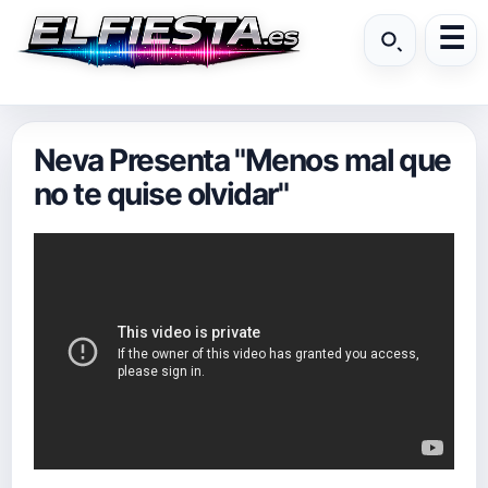
Neva Presenta "Menos mal que
no te quise olvidar"