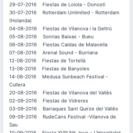
29-07-2016 Fiestas de Loiola - Donosti
30-07-2016 Rotterdam Unlimited - Rotterdam
(Holanda)
04-08-2016 Fiestas de Vilanova i la Geltrú
05-08-2016 Sonrias Baixas - Bueu
06-08-2016 Fiestas Caldas de Malavella
07-08-2016 Arenal Sound - Burriana
12-08-2016 Fiestas de Tortellà
13-08-2016 Fiestas de Banyoles
14-08-2016 Medusa Sunbeach Festival -
Cullera
20-08-2016 Fiestas de Vilanova del Vallès
02-09-2016 Fiestas de Vidreres
03-09-2016 Barraques Sant Quirze del Vallès
09-09-2016 RudeCans Festival -Vilanova de
Sau
10-09-2016 Fiesta XVIII Nit Jove - L’Hospitalet