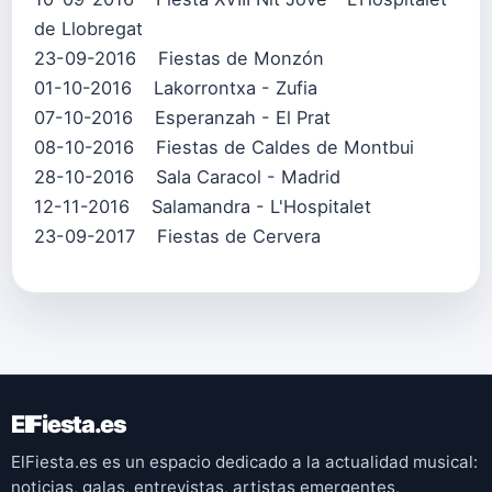
de Llobregat
23-09-2016 Fiestas de Monzón
01-10-2016 Lakorrontxa - Zufia
07-10-2016 Esperanzah - El Prat
08-10-2016 Fiestas de Caldes de Montbui
28-10-2016 Sala Caracol - Madrid
12-11-2016 Salamandra - L'Hospitalet
23-09-2017 Fiestas de Cervera
ElFiesta.es
ElFiesta.es es un espacio dedicado a la actualidad musical:
noticias, galas, entrevistas, artistas emergentes,