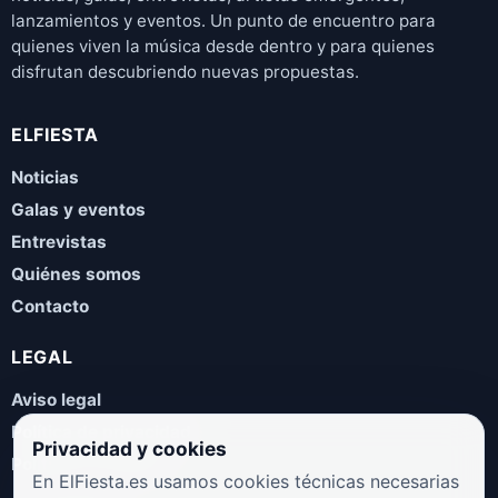
lanzamientos y eventos. Un punto de encuentro para
quienes viven la música desde dentro y para quienes
disfrutan descubriendo nuevas propuestas.
ELFIESTA
Noticias
Galas y eventos
Entrevistas
Quiénes somos
Contacto
LEGAL
Aviso legal
Política de privacidad
Privacidad y cookies
Política de cookies
En ElFiesta.es usamos cookies técnicas necesarias