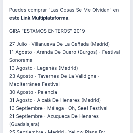
Puedes comprar "Las Cosas Se Me Olvidan" en
este Link Multiplataforma
.
GIRA "ESTAMOS ENTEROS" 2019
27 Julio · Villanueva De La Cañada (Madrid)
11 Agosto · Aranda De Duero (Burgos) · Festival
Sonorama
13 Agosto · Leganés (Madrid)
23 Agosto · Tavernes De La Valldigna ·
Mediterránea Festival
30 Agosto · Palencia
31 Agosto · Alcalá De Henares (Madrid)
13 Septiembre · Málaga · Oh, See! Festival
21 Septiembre · Azuqueca De Henares
(Guadalajara)
25 Septiembre · Madrid · Yellow Plans By