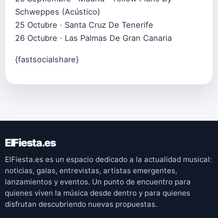
Schweppes (Acústico)
25 Octubre · Santa Cruz De Tenerife
26 Octubre · Las Palmas De Gran Canaria
{fastsocialshare}
ElFiesta.es
ElFiesta.es es un espacio dedicado a la actualidad musical:
noticias, galas, entrevistas, artistas emergentes,
lanzamientos y eventos. Un punto de encuentro para
quienes viven la música desde dentro y para quienes
disfrutan descubriendo nuevas propuestas.