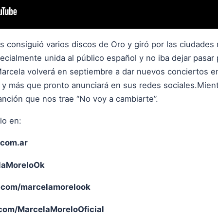
s consiguió varios discos de Oro y giró por las ciudade
ecialmente unida al público español y no iba dejar pasar 
Marcela volverá en septiembre a dar nuevos conciertos en
9) y más que pronto anunciará en sus redes sociales.Mien
anción que nos trae “No voy a cambiarte”.
lo en:
com.ar
elaMoreloOk
.com/marcelamorelook
om/MarcelaMoreloOficial