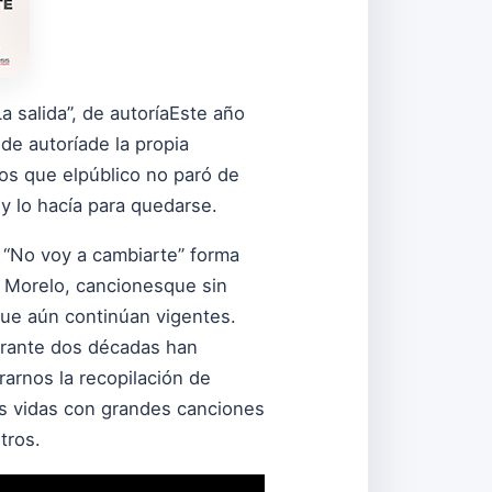
a salida”, de autoríaEste año
de autoríade la propia
los que elpúblico no paró de
y lo hacía para quedarse.
 “No voy a cambiarte” forma
 Morelo, cancionesque sin
que aún continúan vigentes.
urante dos décadas han
arnos la recopilación de
 vidas con grandes canciones
tros.