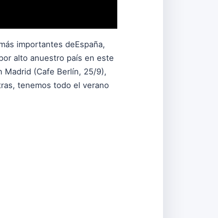
s más importantes deEspaña,
por alto anuestro país en este
 Madrid (Cafe Berlín, 25/9),
tras, tenemos todo el verano