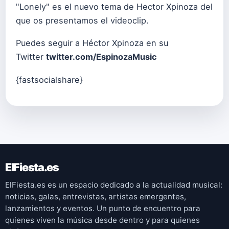
"Lonely" es el nuevo tema de Hector Xpinoza del
que os presentamos el videoclip.
Puedes seguir a Héctor Xpinoza en su
Twitter
twitter.com/EspinozaMusic
{fastsocialshare}
ElFiesta.es
ElFiesta.es es un espacio dedicado a la actualidad musical:
noticias, galas, entrevistas, artistas emergentes,
lanzamientos y eventos. Un punto de encuentro para
quienes viven la música desde dentro y para quienes