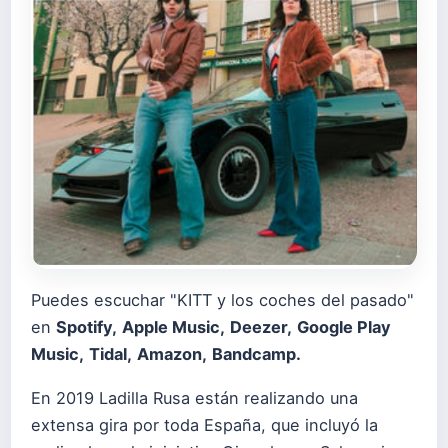
Puedes escuchar "KITT y los coches del pasado"
en
Spotify
,
Apple Music
,
Deezer
,
Google Play
Music
,
Tidal
,
Amazon
,
Bandcamp
.
En 2019 Ladilla Rusa están realizando una
extensa gira por toda España, que incluyó la