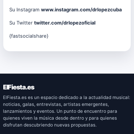
Su Instagram
www.instagram.com/drlopezcuba
Su Twitter
twitter.com/drlopezoficial
{fastsocialshare}
ElFiesta.es
ElFiesta.es es un espacio dedicado a la actualidad musical:
noticias, galas, entrevistas, artistas emergentes,
lanzamientos y eventos. Un punto de encuentro para
quienes viven la música desde dentro y para quienes
disfrutan descubriendo nuevas propuestas.