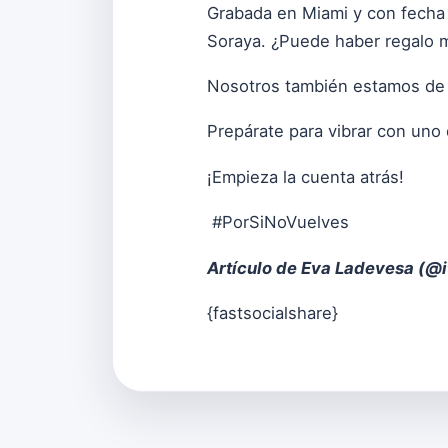
Grabada en Miami y con fecha
Soraya. ¿Puede haber regalo 
Nosotros también estamos de 
Prepárate para vibrar con uno
¡Empieza la cuenta atrás!
#PorSiNoVuelves
Artículo de Eva Ladevesa (
@i
{fastsocialshare}