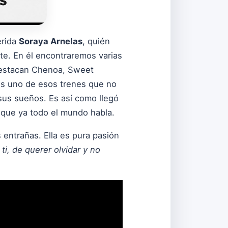
erida
Soraya Arnelas
, quién
nte. En él encontraremos varias
 destacan Chenoa, Sweet
s uno de esos trenes que no
sus sueños. Es así como llegó
 que ya todo el mundo habla.
entrañas. Ella es pura pasión
ti, de querer olvidar y no