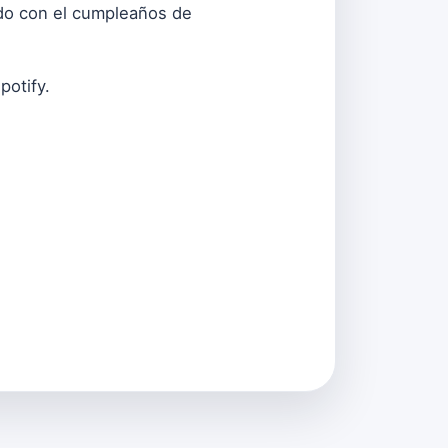
ndo con el cumpleaños de
potify.