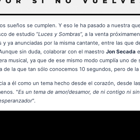
los sueños se cumplen. Y eso le ha pasado a nuestra qu
co de estudio “
Luces y Sombras
”, a la venta próximame
s y ya anunciadas por la misma cantante, entre las que
 Aunque sin duda, colaborar con el maestro
Jon Secada
e
rera musical, ya que de ese mismo modo cumplía uno de 
da de la que tan sólo conocemos 10 segundos, pero de la
ia a él como un tema hecho desde el corazón, desde las 
menos. "
Es un tema de amor/desamor, de ni contigo ni sin 
 esperanzador
".