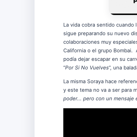
La vida cobra sentido cuando 
sigue preparando su nuevo dis
colaboraciones muy especiale
California o el grupo Bombai.
podía dejar escapar en su car
“
Por Si No Vuelves
”, una bala
La misma Soraya hace referenc
y este tema no va a ser para 
poder... pero con un mensaje