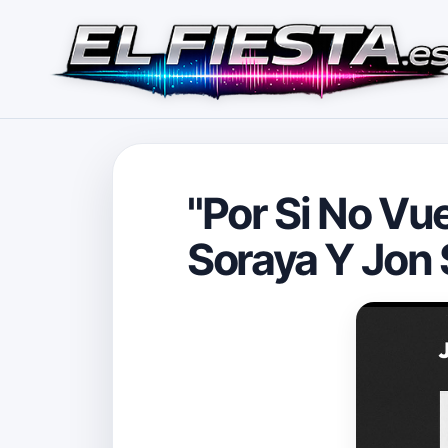
"Por Si No Vu
Soraya Y Jon