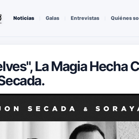
Noticias
Galas
Entrevistas
Quiénes s
elves", La Magia Hecha 
 Secada.