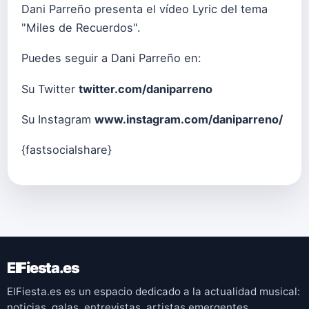
Dani Parreño presenta el vídeo Lyric del tema
"Miles de Recuerdos".
Puedes seguir a Dani Parreño en:
Su Twitter
twitter.com/daniparreno
Su Instagram
www.instagram.com/daniparreno/
{fastsocialshare}
ElFiesta.es
ElFiesta.es es un espacio dedicado a la actualidad musical:
noticias, galas, entrevistas, artistas emergentes,