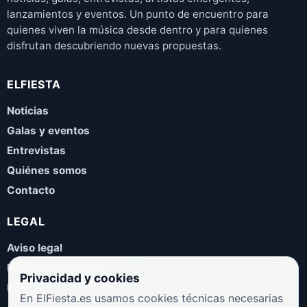
lanzamientos y eventos. Un punto de encuentro para
quienes viven la música desde dentro y para quienes
disfrutan descubriendo nuevas propuestas.
ELFIESTA
Noticias
Galas y eventos
Entrevistas
Quiénes somos
Contacto
LEGAL
Aviso legal
Política de privacidad
Privacidad y cookies
Política de cookies
En ElFiesta.es usamos cookies técnicas necesarias