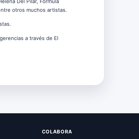
Helena Del Pilar, Fórmula
ntre otros muchos artistas.
stas.
erencias a través de El
COLABORA