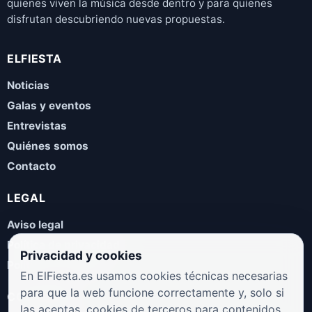
quienes viven la música desde dentro y para quienes
disfrutan descubriendo nuevas propuestas.
ELFIESTA
Noticias
Galas y eventos
Entrevistas
Quiénes somos
Contacto
LEGAL
Aviso legal
Política de privacidad
Privacidad y cookies
Política de cookies
En ElFiesta.es usamos cookies técnicas necesarias
para que la web funcione correctamente y, solo si
COLABORA
las aceptas, cookies de terceros para contenidos