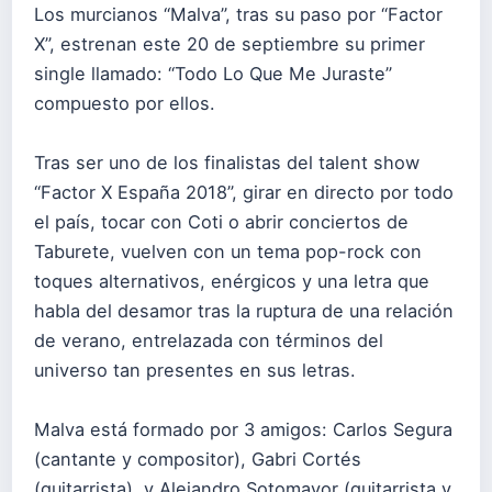
Los murcianos “Malva”, tras su paso por “Factor
X”, estrenan este 20 de septiembre su primer
single llamado: “Todo Lo Que Me Juraste”
compuesto por ellos.
Tras ser uno de los finalistas del talent show
“Factor X España 2018”, girar en directo por todo
el país, tocar con Coti o abrir conciertos de
Taburete, vuelven con un tema pop-rock con
toques alternativos, enérgicos y una letra que
habla del desamor tras la ruptura de una relación
de verano, entrelazada con términos del
universo tan presentes en sus letras.
Malva está formado por 3 amigos: Carlos Segura
(cantante y compositor), Gabri Cortés
(guitarrista) y Alejandro Sotomayor (guitarrista y