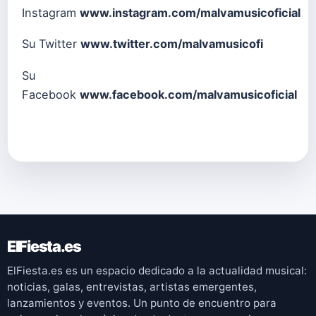
Instagram
www.instagram.com/malvamusicoficial
Su Twitter
www.twitter.com/malvamusicofi
Su
Facebook
www.facebook.com/malvamusicoficial
ElFiesta.es
ElFiesta.es es un espacio dedicado a la actualidad musical:
noticias, galas, entrevistas, artistas emergentes,
lanzamientos y eventos. Un punto de encuentro para