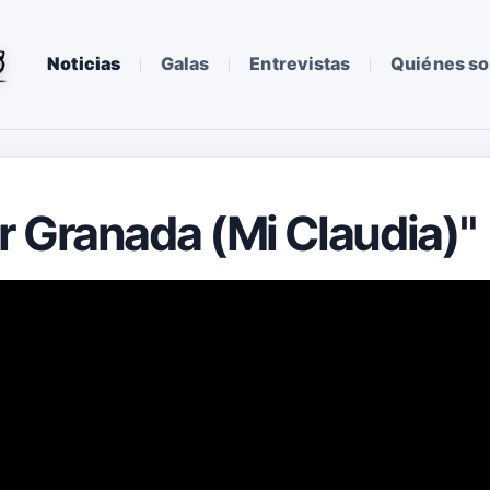
Noticias
Galas
Entrevistas
Quiénes s
 Granada (Mi Claudia)"