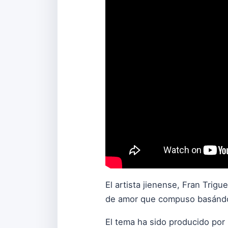
El artista jienense, Fran Trig
de amor que compuso basándos
El tema ha sido producido por 