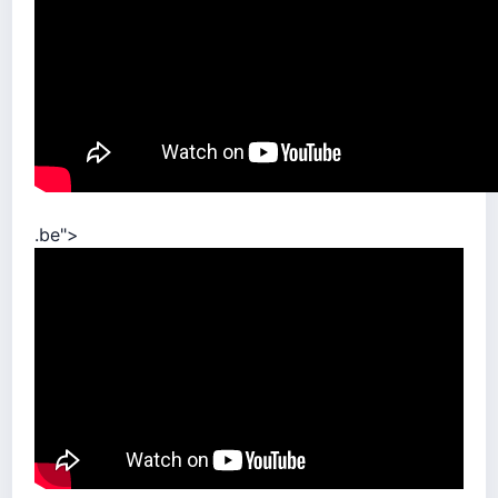
.be">