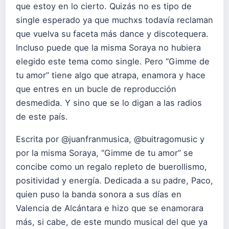
que estoy en lo cierto. Quizás no es tipo de
single esperado ya que muchxs todavía reclaman
que vuelva su faceta más dance y discotequera.
Incluso puede que la misma
Soraya
no hubiera
elegido este tema como single. Pero “Gimme de
tu amor” tiene algo que atrapa, enamora y hace
que entres en un bucle de reproducción
desmedida. Y sino que se lo digan a las radios
de este país.
Escrita por @juanfranmusica, @buitragomusic y
por la misma Soraya, “Gimme de tu amor” se
concibe como un regalo repleto de buerollismo,
positividad y energía. Dedicada a su padre, Paco,
quien puso la banda sonora a sus días en
Valencia de Alcántara e hizo que se enamorara
más, si cabe, de este mundo musical del que ya