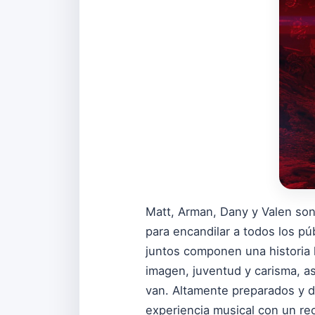
Matt, Arman, Dany y Valen son
para encandilar a todos los pú
juntos componen una historia l
imagen, juventud y carisma, as
van. Altamente preparados y d
experiencia musical con un re