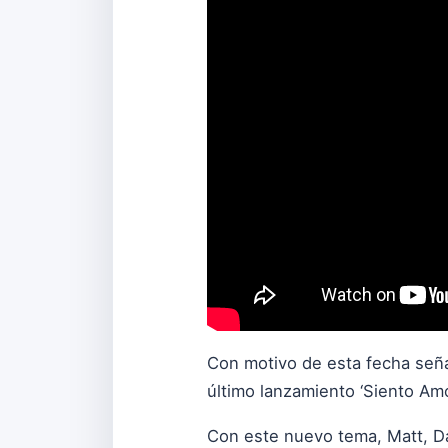
Con motivo de esta fecha seña
último lanzamiento ‘Siento Am
Con este nuevo tema, Matt, Da