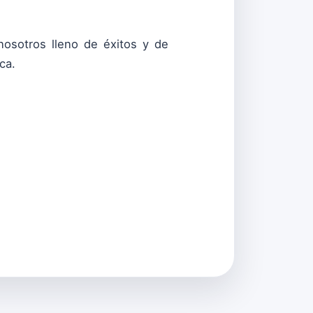
osotros lleno de éxitos y de
ca.