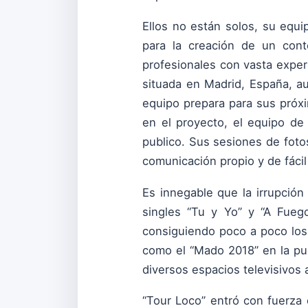
Ellos no están solos, su equip
para la creación de un cont
profesionales con vasta exper
situada en Madrid, España, a
equipo prepara para sus próx
en el proyecto, el equipo de 
publico. Sus sesiones de fotos
comunicación propio y de fácil 
Es innegable que la irrupció
singles “Tu y Yo” y “A Fueg
consiguiendo poco a poco los 
como el “Mado 2018” en la pue
diversos espacios televisivos a
“Tour Loco” entró con fuerza