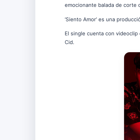
emocionante balada de corte o
‘Siento Amor’ es una producció
El single cuenta con videocli
Cid.