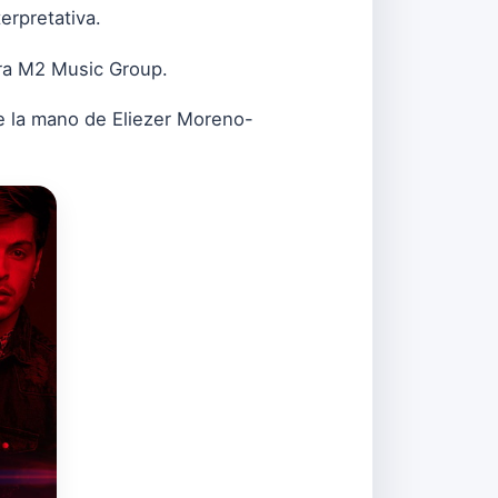
erpretativa.
ara M2 Music Group.
de la mano de Eliezer Moreno-