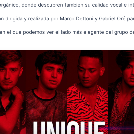
rgánico, donde descubren también su calidad vocal e int
n dirigida y realizada por Marco Dettoni y Gabriel Oré p
p en el que podemos ver el lado más elegante del grupo 