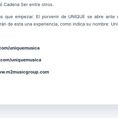
ó Cadena Ser entre otros.
as que empezar. El porvenir de UNIQUE se abre ante n
án de esta una experiencia, como indica su nombre: Uni
com/uniquemusica
.com/uniquemusica
w.m2musicgroup.com