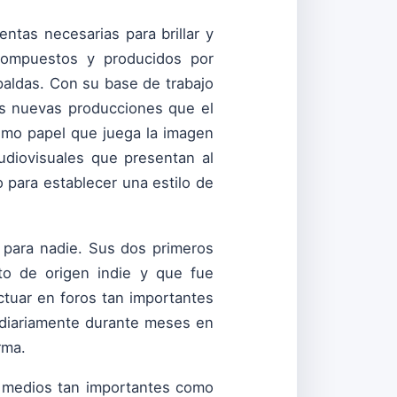
entas necesarias para brillar y
 compuestos y producidos por
paldas. Con su base de trabajo
as nuevas producciones que el
imo papel que juega la imagen
audiovisuales que presentan al
o para establecer una estilo de
 para nadie. Sus dos primeros
to de origen indie y que fue
ctuar en foros tan importantes
r diariamente durante meses en
rma.
n medios tan importantes como