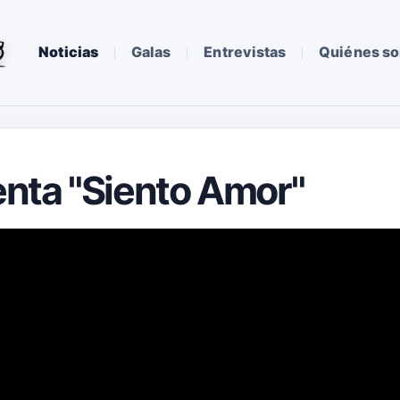
Noticias
Galas
Entrevistas
Quiénes s
nta "Siento Amor"