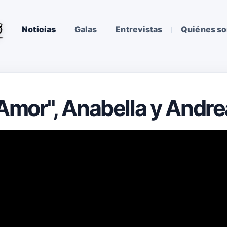
Noticias
Galas
Entrevistas
Quiénes s
 Amor", Anabella y Andre