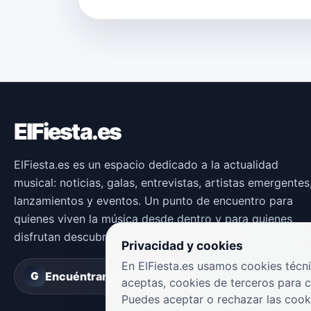
ElFiesta.es
ElFiesta.es es un espacio dedicado a la actualidad
musical: noticias, galas, entrevistas, artistas emergentes
lanzamientos y eventos. Un punto de encuentro para
quienes viven la música desde dentro y para quienes
disfrutan descubriendo nuevas propuestas.
Privacidad y cookies
En ElFiesta.es usamos cookies técni
Encuéntranos en
Groover
G
aceptas, cookies de terceros para 
Puedes aceptar o rechazar las cook