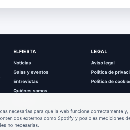
ELFIESTA
LEGAL
Noticias
Aviso legal
Galas y eventos
Política de privac
,
Entrevistas
Política de cookie
Quiénes somos
Contacto
cas necesarias para que la web funcione correctamente y, s
contenidos externos como Spotify y posibles mediciones de
ies no necesarias.