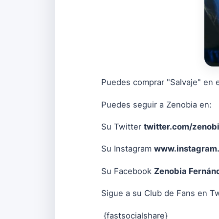
Puedes comprar "Salvaje" en e
Puedes seguir a Zenobia en:
Su Twitter
twitter.com/zenobi
Su Instagram
www.instagram.
Su Facebook
Zenobia Fernánd
Sigue a su Club de Fans en T
{fastsocialshare}