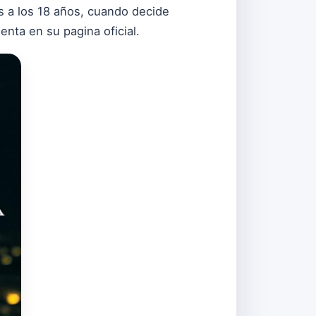
s a los 18 años, cuando decide
nta en su pagina oficial.