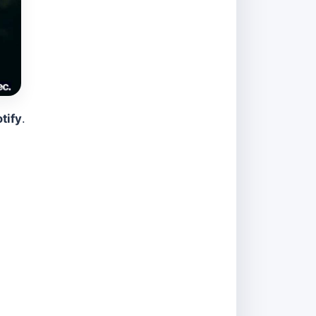
tify
.