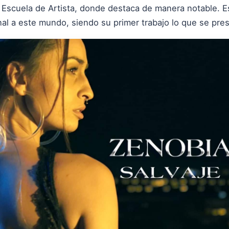
 Escuela de Artista, donde destaca de manera notable. E
l a este mundo, siendo su primer trabajo lo que se prese