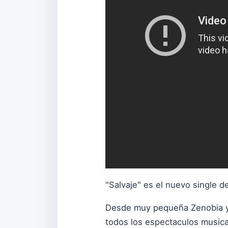
"Salvaje" es el nuevo single d
Desde muy pequeña Zenobia ya 
todos los espectaculos musical