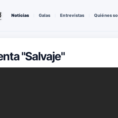
Noticias
Galas
Entrevistas
Quiénes s
nta "Salvaje"