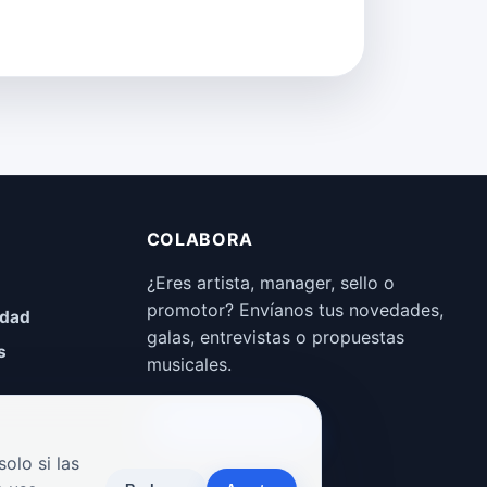
COLABORA
¿Eres artista, manager, sello o
promotor? Envíanos tus novedades,
idad
galas, entrevistas o propuestas
s
musicales.
Enviar propuesta
olo si las