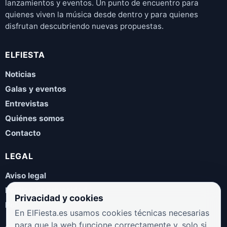
lanzamientos y eventos. Un punto de encuentro para
quienes viven la música desde dentro y para quienes
disfrutan descubriendo nuevas propuestas.
ELFIESTA
Noticias
Galas y eventos
Entrevistas
Quiénes somos
Contacto
LEGAL
Aviso legal
Política de privacidad
Privacidad y cookies
Política de cookies
En ElFiesta.es usamos cookies técnicas necesarias
para que la web funcione correctamente y, solo si