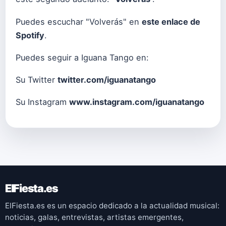
Puedes escuchar "Volverás" en
este enlace de
Spotify
.
Puedes seguir a Iguana Tango en:
Su Twitter
twitter.com/iguanatango
Su Instagram
www.instagram.com/iguanatango
ElFiesta.es
ElFiesta.es es un espacio dedicado a la actualidad musical:
noticias, galas, entrevistas, artistas emergentes,