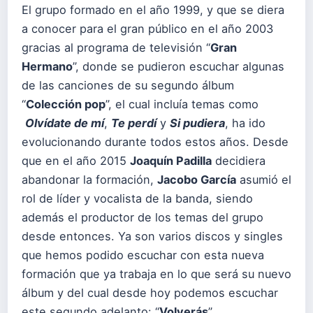
El grupo formado en el año 1999, y que se diera
a conocer para el gran público en el año 2003
gracias al programa de televisión “
Gran
Hermano
”, donde se pudieron escuchar algunas
de las canciones de su segundo álbum
“
Colección pop
”, el cual incluía temas como
Olvídate de mí
,
Te perdí
y
Si pudiera
, ha ido
evolucionando durante todos estos años. Desde
que en el año 2015
Joaquín Padilla
decidiera
abandonar la formación,
Jacobo García
asumió el
rol de líder y vocalista de la banda, siendo
además el productor de los temas del grupo
desde entonces. Ya son varios discos y singles
que hemos podido escuchar con esta nueva
formación que ya trabaja en lo que será su nuevo
álbum y del cual desde hoy podemos escuchar
este segundo adelanto: “
Volverás
”.