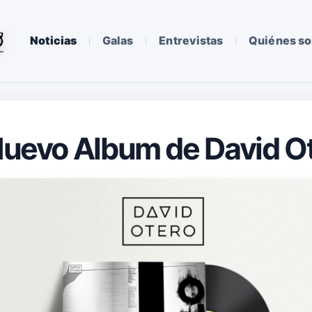
Noticias
Galas
Entrevistas
Quiénes s
 Nuevo Album de David O