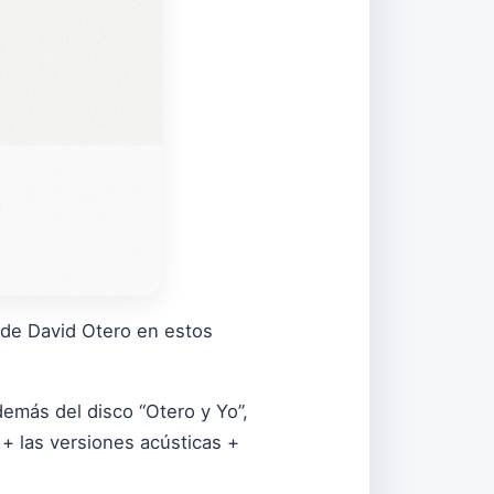
 de David Otero en estos
demás del disco “Otero y Yo”,
+ las versiones acústicas +