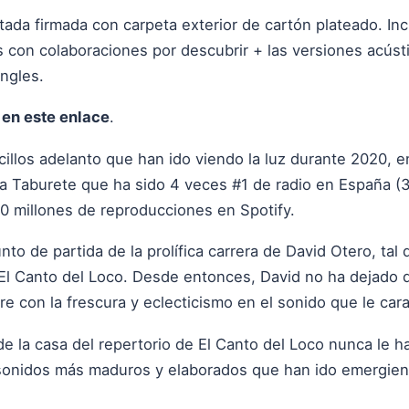
mitada firmada con carpeta exterior de cartón plateado. I
con colaboraciones por descubrir + las versiones acúst
ingles.
"
en este enlace
.
cillos adelanto que han ido viendo la luz durante 2020, en
 a Taburete que ha sido 4 veces #1 de radio en España (
20 millones de reproducciones en Spotify.
nto de partida de la prolífica carrera de David Otero, tal
l Canto del Loco. Desde entonces, David no ha dejado d
re con la frescura y eclecticismo en el sonido que le cara
de la casa del repertorio de El Canto del Loco nunca le 
sonidos más maduros y elaborados que han ido emergien