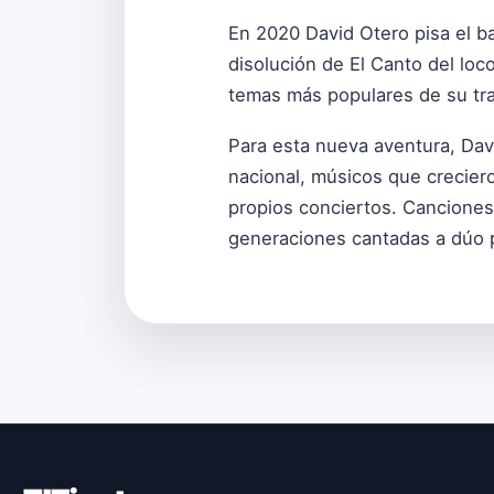
En 2020 David Otero pisa el b
disolución de El Canto del loc
temas más populares de su tray
Para esta nueva aventura, Dav
nacional, músicos que crecier
propios conciertos. Canciones
generaciones cantadas a dúo p