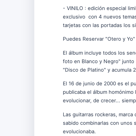
- VINILO : edición especial li
exclusivo con 4 nuevos temas 
tarjetas con las portadas los s
Puedes Reservar "Otero y Yo
El álbum incluye todos los sen
foto en Blanco y Negro" junto
"Disco de Platino" y acumula 
El 16 de junio de 2000 es el pu
publicaba el álbum homónimo E
evolucionar, de crecer... siemp
Las guitarras rockeras, marca 
sabido combinarlas con unos 
evolucionaba.