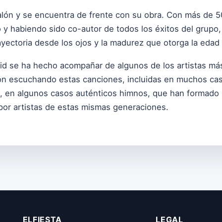
alón y se encuentra de frente con su obra. Con más de 5
o y habiendo sido co-autor de todos los éxitos del grupo,
ectoria desde los ojos y la madurez que otorga la edad y
id se ha hecho acompañar de algunos de los artistas m
on escuchando estas canciones, incluidas en muchos cas
, en algunos casos auténticos himnos, que han formado 
or artistas de estas mismas generaciones.
ELFIESTA
LEGAL