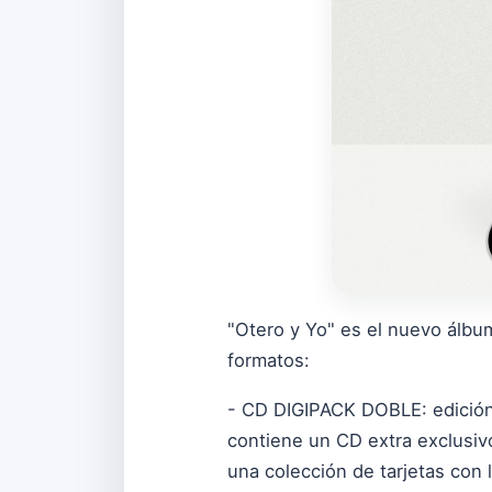
"Otero y Yo" es el nuevo álbu
formatos:
- CD DIGIPACK DOBLE: edición e
contiene un CD extra exclusiv
una colección de tarjetas con 