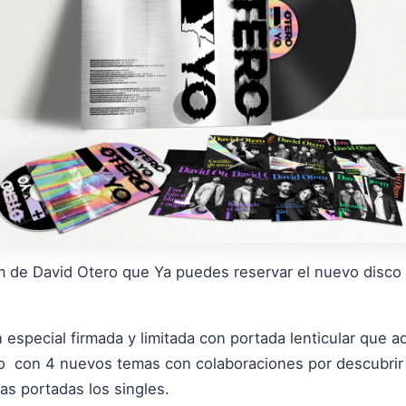
m de David Otero que Ya puedes reservar el nuevo disco
special firmada y limitada con portada lenticular que a
o con 4 nuevos temas con colaboraciones por descubrir 
las portadas los singles.