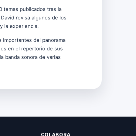
0 temas publicados tras la
 David revisa algunos de los
 la experiencia.
ás importantes del panorama
os en el repertorio de sus
la banda sonora de varias
COLABORA