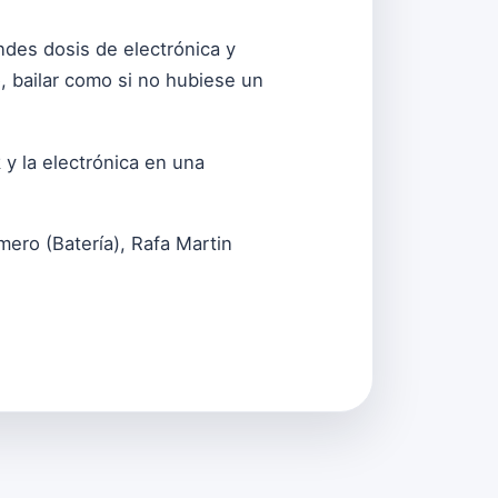
ndes dosis de electrónica y
o, bailar como si no hubiese un
y la electrónica en una
ero (Batería), Rafa Martin