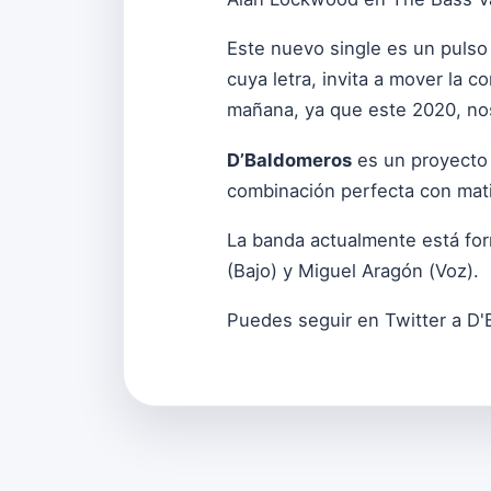
Este nuevo single es un pulso
cuya letra, invita a mover la 
mañana, ya que este 2020, no
D’Baldomeros
es un proyecto 
combinación perfecta con mati
La banda actualmente está for
(Bajo) y Miguel Aragón (Voz).
Puedes seguir en Twitter a D