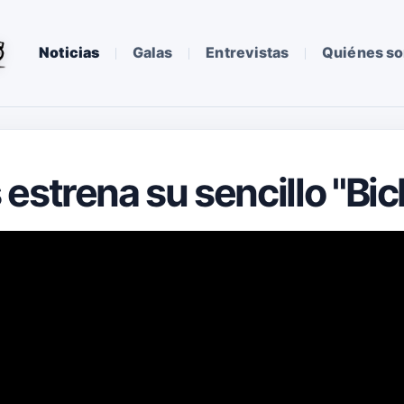
Noticias
Galas
Entrevistas
Quiénes s
estrena su sencillo "Bic