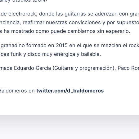
 de electrorock, donde las guitarras se aderezan con gra
conciencia, reafirmar nuestras convicciones y por supuest
s ha mostrado como puede cambiarnos sin esperarlo.
granadino formado en 2015 en el que se mezclan el rock 
ces funk y disco muy enérgica y bailable.
mada Eduardo García (Guitarra y programación), Paco Rom
'Baldomeros en
twitter.com/d_baldomeros