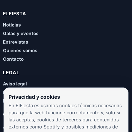
ELFIESTA
Noticias
Galas y eventos
Entrevistas
Quiénes somos
Contacto
LEGAL
Aviso legal
Política de privacidad
Privacidad y cookies
Política de cookies
En ElFiesta.es usamos cookies técnicas necesarias
para que la web funcione correctamente y, solo si
COLABORA
las aceptas, cookies de terceros para contenidos
¿Eres artista, manager, sello o promotor? Envíanos tus
externos como Spotify y posibles mediciones de