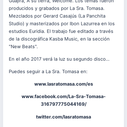
Guajira, A su tierra, Welcome. Los temas fueron
producidos y grabados por La Sra. Tomasa.
Mezclados por Gerard Casajús (La Panchita
Studio) y masterizados por Ibon Lazurrea en los
estudios Euridia. El trabajo fue editado a través
de la discográfica Kasba Music, en la sección
"New Beats".
En el año 2017 verá la luz su segundo disco…
Puedes seguir a La Sra. Tomasa en:
www.lasratomasa.com/es
www.facebook.com/La-Sra-Tomasa-
316797775044169/
twitter.com/lasratomasa