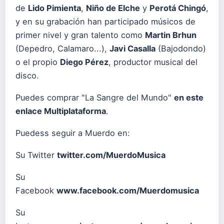
de
Lido Pimienta
,
Niño de Elche
y
Perotá Chingó
,
y en su grabación han participado músicos de
primer nivel y gran talento como
Martin Brhun
(Depedro, Calamaro...),
Javi Casalla
(Bajodondo)
o el propio
Diego Pérez
, productor musical del
disco.
Puedes comprar "La Sangre del Mundo"
en este
enlace Multiplataforma
.
Puedess seguir a Muerdo en:
Su Twitter
twitter.com/MuerdoMusica
Su
Facebook
www.facebook.com/Muerdomusica
Su