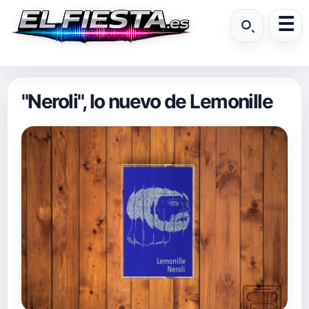
"Neroli", lo nuevo de Lemonille