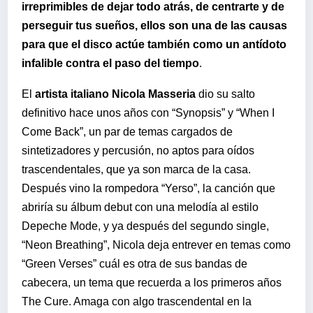
irreprimibles de dejar todo atrás, de centrarte y de
perseguir tus sueños, ellos son una de las causas
para que el disco actúe también como un antídoto
infalible contra el paso del tiempo
.
El
artista italiano Nicola Masseria
dio su salto
definitivo hace unos años con “Synopsis” y “When I
Come Back”, un par de temas cargados de
sintetizadores y percusión, no aptos para oídos
trascendentales, que ya son marca de la casa.
Después vino la rompedora “Yerso”, la canción que
abriría su álbum debut con una melodía al estilo
Depeche Mode, y ya después del segundo single,
“Neon Breathing”, Nicola deja entrever en temas como
“Green Verses” cuál es otra de sus bandas de
cabecera, un tema que recuerda a los primeros años
The Cure. Amaga con algo trascendental en la