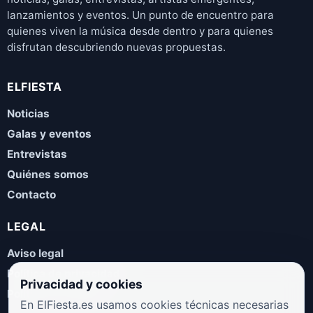
lanzamientos y eventos. Un punto de encuentro para
quienes viven la música desde dentro y para quienes
disfrutan descubriendo nuevas propuestas.
ELFIESTA
Noticias
Galas y eventos
Entrevistas
Quiénes somos
Contacto
LEGAL
Aviso legal
Política de privacidad
Privacidad y cookies
Política de cookies
En ElFiesta.es usamos cookies técnicas necesarias