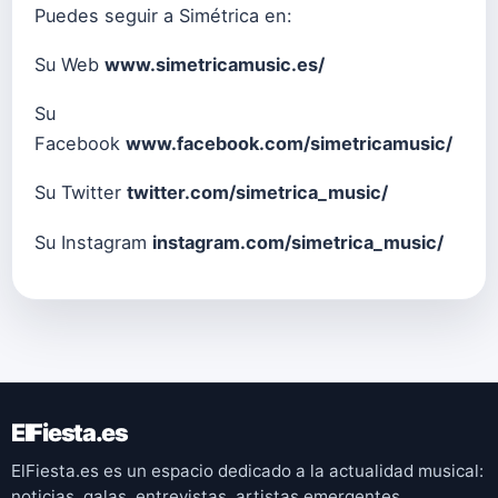
Puedes seguir a Simétrica en:
Su Web
www.simetricamusic.es/
Su
Facebook
www.facebook.com/simetricamusic/
Su Twitter
twitter.com/simetrica_music/
Su Instagram
instagram.com/simetrica_music/
ElFiesta.es
ElFiesta.es es un espacio dedicado a la actualidad musical:
noticias, galas, entrevistas, artistas emergentes,