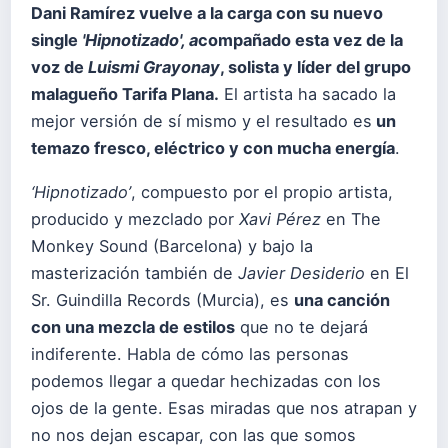
Dani Ramírez
vuelve a la carga con su nuevo
single
'Hipnotizado', a
compañado esta vez de la
voz de
Luismi Grayonay
, solista y líder del grupo
malagueño Tarifa Plana.
El artista ha sacado la
mejor versión de sí mismo y el resultado es
un
temazo fresco, eléctrico y con mucha energía
.
‘Hipnotizado’
, compuesto por el propio artista,
producido y mezclado por
Xavi Pérez
en The
Monkey Sound (Barcelona) y bajo la
masterización también de
Javier Desiderio
en El
Sr. Guindilla Records (Murcia), es
una canción
con una mezcla de estilos
que no te dejará
indiferente. Habla de cómo las personas
podemos llegar a quedar hechizadas con los
ojos de la gente. Esas miradas que nos atrapan y
no nos dejan escapar, con las que somos