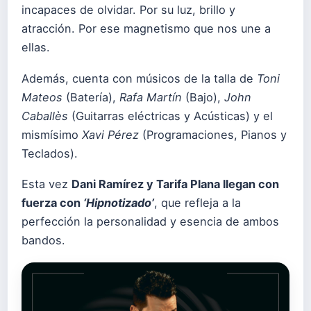
incapaces de olvidar. Por su luz, brillo y
atracción. Por ese magnetismo que nos une a
ellas.
Además, cuenta con músicos de la talla de
Toni
Mateos
(Batería),
Rafa Martín
(Bajo),
John
Caballès
(Guitarras eléctricas y Acústicas) y el
mismísimo
Xavi Pérez
(Programaciones, Pianos y
Teclados).
Esta vez
Dani Ramírez y Tarifa Plana llegan con
fuerza con
‘Hipnotizado’
, que refleja a la
perfección la personalidad y esencia de ambos
bandos.