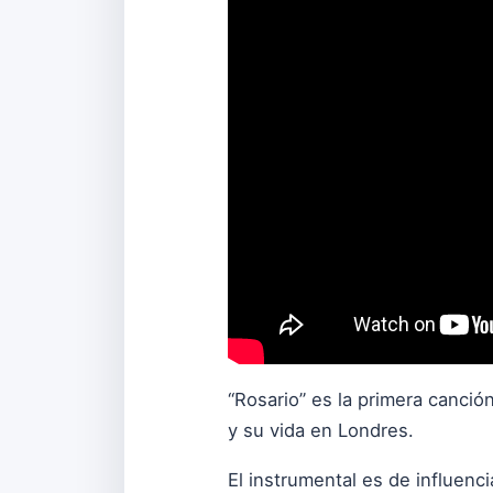
“Rosario” es la primera canci
y su vida en Londres.
El instrumental es de influenc