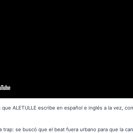
ón que ALETULLE escribe en español e inglés a la vez, c
ia trap: se buscó que el beat fuera urbano para que la can