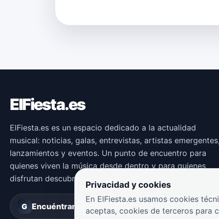
ElFiesta.es
ElFiesta.es es un espacio dedicado a la actualidad
musical: noticias, galas, entrevistas, artistas emergentes
lanzamientos y eventos. Un punto de encuentro para
quienes viven la música desde dentro y para quienes
disfrutan descubriendo nuevas propuestas.
Privacidad y cookies
En ElFiesta.es usamos cookies técni
Encuéntranos en
Groover
G
aceptas, cookies de terceros para 