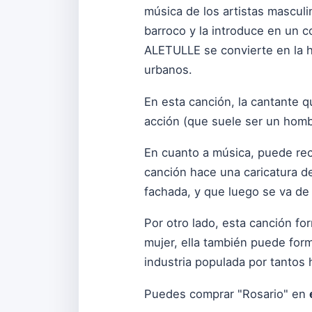
música de los artistas masculi
barroco y la introduce en un
ALETULLE se convierte en la he
urbanos.
En esta canción, la cantante qu
acción (que suele ser un homb
En cuanto a música, puede re
canción hace una caricatura d
fachada, y que luego se va de
Por otro lado, esta canción f
mujer, ella también puede for
industria populada por tantos
Puedes comprar "Rosario" en