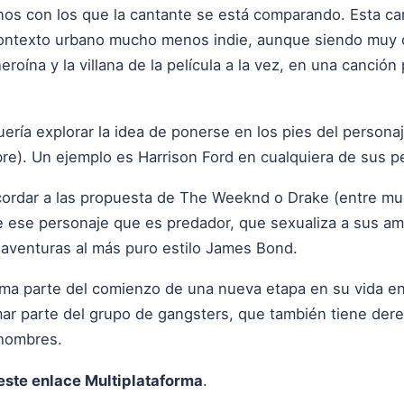
nos con los que la cantante se está comparando. Esta can
 contexto urbano mucho menos indie, aunque siendo muy 
roína y la villana de la película a la vez, en una canción
ería explorar la idea de ponerse en los pies del personaje
re). Un ejemplo es Harrison Ford en cualquiera de sus pe
cordar a las propuesta de The Weeknd o Drake (entre mu
e ese personaje que es predador, que sexualiza a sus am
 aventuras al más puro estilo James Bond.
orma parte del comienzo de una nueva etapa en su vida e
mar parte del grupo de gangsters, que también tiene der
 hombres.
este enlace Multiplataforma
.