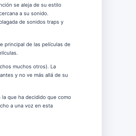
ción se aleja de su estilo
cercana a su sonido.
 plagada de sonidos traps y
 principal de las películas de
lículas.
chos muchos otros). La
antes y no ve más allá de su
n la que ha decidido que como
echo a una voz en esta