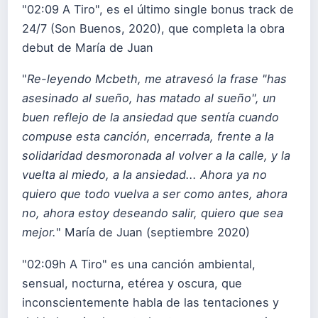
"02:09 A Tiro", es el último single bonus track de
24/7 (Son Buenos, 2020), que completa la obra
debut de María de Juan
"
Re-leyendo Mcbeth, me atravesó la frase "has
asesinado al sueño, has matado al sueño", un
buen reflejo de la ansiedad que sentía cuando
compuse esta canción, encerrada, frente a la
solidaridad desmoronada al volver a la calle, y la
vuelta al miedo, a la ansiedad... Ahora ya no
quiero que todo vuelva a ser como antes, ahora
no, ahora estoy deseando salir, quiero que sea
mejor.
" María de Juan (septiembre 2020)
"02:09h A Tiro" es una canción ambiental,
sensual, nocturna, etérea y oscura, que
inconscientemente habla de las tentaciones y