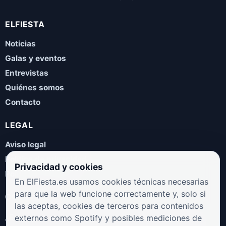
ELFIESTA
Noticias
Galas y eventos
Entrevistas
Quiénes somos
Contacto
LEGAL
Aviso legal
Política de privacidad
Privacidad y cookies
Política de cookies
En ElFiesta.es usamos cookies técnicas necesarias
para que la web funcione correctamente y, solo si
COLABORA
las aceptas, cookies de terceros para contenidos
¿Eres artista, manager, sello o promotor? Envíanos tus
externos como Spotify y posibles mediciones de