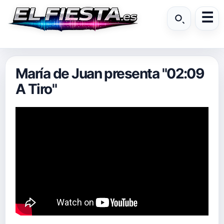
María de Juan presenta "02:09
A Tiro"