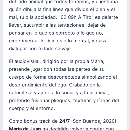
del lado animal que todos tenemos, y cuestiona
quién dibuja la fina línea que divide el bien y el
mal, tú o la sociedad. "02:09h A Tiro" es dejarte
llevar, sucumbir a las tentaciones, dejar de
pensar en lo que es correcto o lo que no,
experimentar lo físico sin lo mental, y quizá
dialogar con tu lado salvaje.
El audiovisual, dirigido por la propia María,
pretende jugar con todas las partes de su
cuerpo de forma desconectada simbolizando el
desprendimiento del ego. Grabado en la
naturaleza y ajeno a lo social y a lo artificial,
pretende fusionar pliegues, texturas y líneas del
cuerpo y el entorno.
Como bonus track de
24/7
(Son Buenos, 2020),
María de Juan
ha decidido volver a contar con