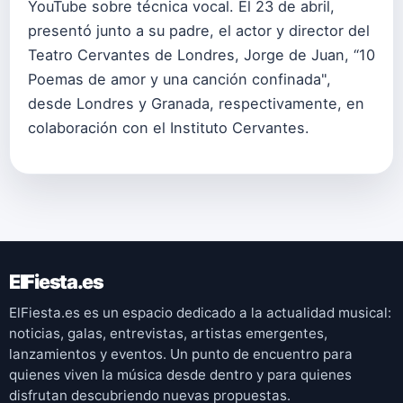
YouTube sobre técnica vocal. El 23 de abril,
presentó junto a su padre, el actor y director del
Teatro Cervantes de Londres, Jorge de Juan, “10
Poemas de amor y una canción confinada",
desde Londres y Granada, respectivamente, en
colaboración con el Instituto Cervantes.
ElFiesta.es
ElFiesta.es es un espacio dedicado a la actualidad musical:
noticias, galas, entrevistas, artistas emergentes,
lanzamientos y eventos. Un punto de encuentro para
quienes viven la música desde dentro y para quienes
disfrutan descubriendo nuevas propuestas.