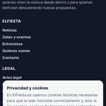
quienes viven la música desde dentro y para quienes
disfrutan descubriendo nuevas propuestas.
ELFIESTA
Noticias
Galas y eventos
Entrevistas
Quiénes somos
Contacto
LEGAL
Aviso legal
Política de privacidad
Privacidad y cookies
Política de cookies
En ElFiesta.es usamos cookies técnicas necesarias
para que la web funcione correctamente y, solo si
COLABORA