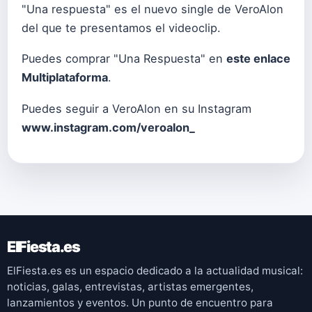
"Una respuesta" es el nuevo single de VeroAlon
del que te presentamos el videoclip.
Puedes comprar "Una Respuesta" en
este enlace
Multiplataforma
.
Puedes seguir a VeroAlon en su Instagram
www.instagram.com/veroalon_
ElFiesta.es
ElFiesta.es es un espacio dedicado a la actualidad musical:
noticias, galas, entrevistas, artistas emergentes,
lanzamientos y eventos. Un punto de encuentro para