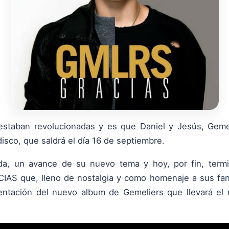
 estaban revolucionadas y es que Daniel y Jesús, Geme
isco, que saldrá el día 16 de septiembre.
da, un avance de su nuevo tema y hoy, por fin, termi
CIAS que, lleno de nostalgia y como homenaje a sus fan
sentación del nuevo album de Gemeliers que llevará el 