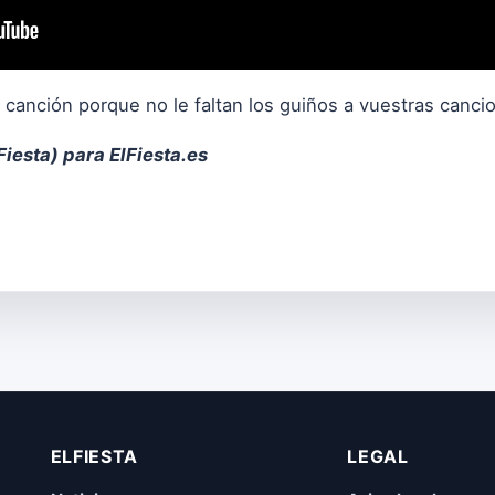
va canción porque no le faltan los guiños a vuestras canci
Fiesta
) para ElFiesta.es
ELFIESTA
LEGAL