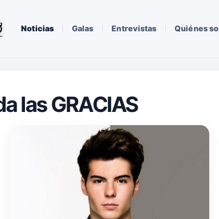
Noticias
Galas
Entrevistas
Quiénes s
 da las GRACIAS