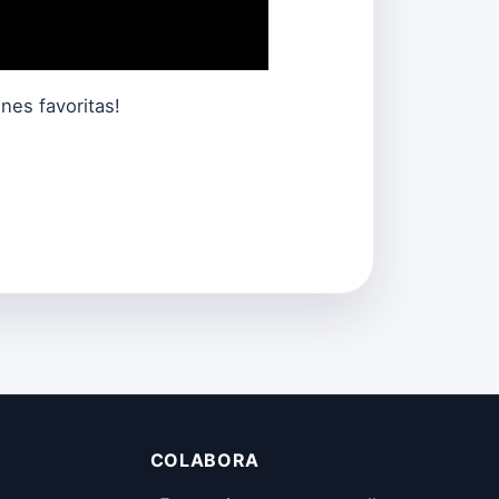
ones favoritas!
COLABORA