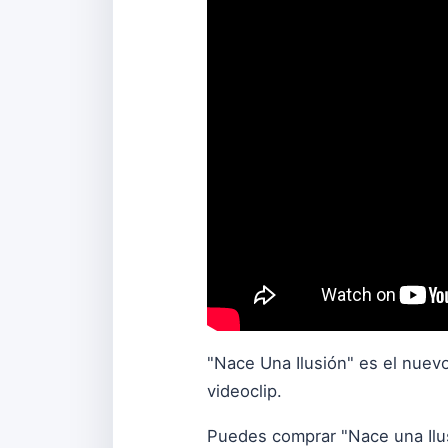
"Nace Una Ilusión" es el nuev
videoclip.
Puedes comprar "Nace una Ilu