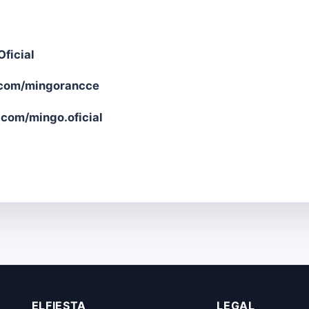
ficial
com/mingorancce
com/mingo.oficial
ELFIESTA
LEGAL