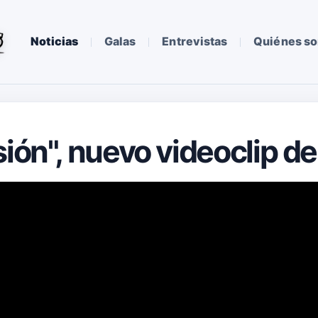
Noticias
Galas
Entrevistas
Quiénes s
sión", nuevo videoclip d