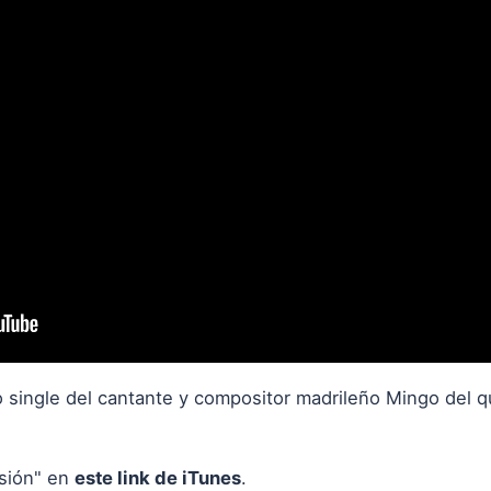
o single del cantante y compositor madrileño Mingo del 
sión" en
este link de iTunes
.