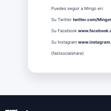
Puedes seguir a Mingo en:
Su Twitter
twitter.com/MingoO
Su Facebook
www.facebook.
Su Instagram
www.instagram.
{fastsocialshare}