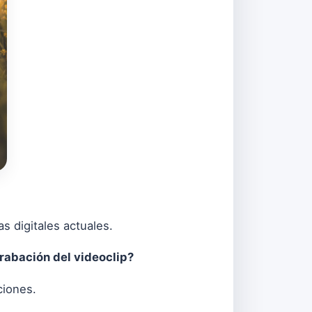
s digitales actuales.
rabación del videoclip?
ciones.