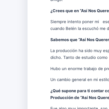
¿Crees que en “Así Nos Quer
Siempre intento poner mi esen
cuando Belén la escuchó me d
Sabemos que “Así Nos Querem
La producción ha sido muy esp
dicho. Tanto de estudio como
Hubo un enorme trabajo de pre
Un cambio general en mi estilo
¿Qué supone para ti contar c
Producción de “Así Nos Quer
Fue algo muy importante, son p