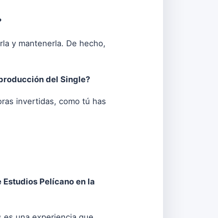
?
rla y mantenerla. De hecho,
producción del Single?
ras invertidas, como tú has
 Estudios Pelícano en la
s es una experiencia que