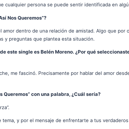
e cualquier persona se puede sentir identificada en alg
“Así Nos Queremos”?
l amor dentro de una relación de amistad. Algo que por o
s y preguntas que plantea esta situación.
e este single es Belén Moreno. ¿Por qué seleccionaste
che, me fascinó. Precisamente por hablar del amor desde
Nos Queremos” con una palabra, ¿Cuál sería?
rza”.
e tema, y por el mensaje de enfrentarte a tus verdaderos