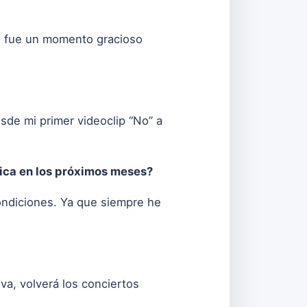
 , fue un momento gracioso
sde mi primer videoclip “No” a
ica en los próximos meses?
ondiciones. Ya que siempre he
a, volverá los conciertos