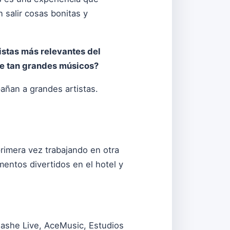
 salir cosas bonitas y
istas más relevantes del
de tan grandes músicos?
compañan a grandes artistas.
rimera vez trabajando en otra
entos divertidos en el hotel y
Sashe Live, AceMusic, Estudios