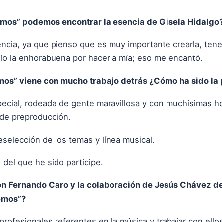
emos” podemos encontrar la esencia de Gisela Hidalgo
cia, ya que pienso que es muy importante crearla, tene
io la enhorabuena por hacerla mía; eso me encantó.
os” viene con mucho trabajo detrás ¿Cómo ha sido la 
ecial, rodeada de gente maravillosa y con muchísimas ho
 de preproducción.
selección de los temas y línea musical.
 del que he sido participe.
on Fernando Caro y la colaboración de Jesús Chávez de
emos”?
rofesionales referentes en la música y trabajar con ello