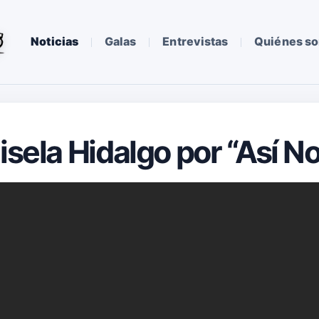
Noticias
Galas
Entrevistas
Quiénes s
Gisela Hidalgo por “Así 