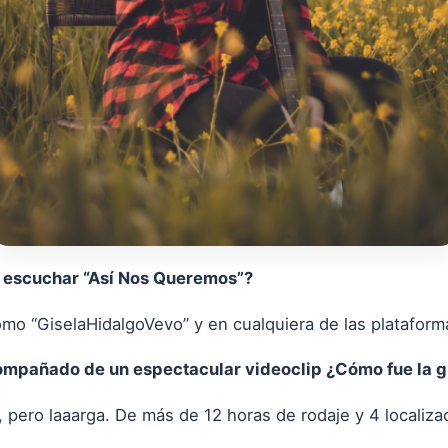
 escuchar “Así Nos Queremos”?
o “GiselaHidalgoVevo” y en cualquiera de las plataforma
ompañado de un espectacular videoclip ¿Cómo fue la g
 pero laaarga. De más de 12 horas de rodaje y 4 localiza