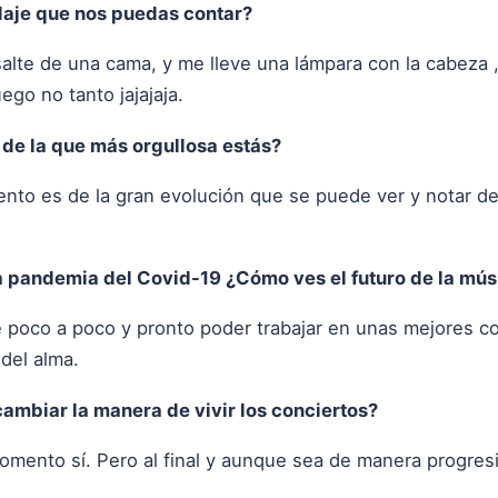
daje que nos puedas contar?
 salte de una cama, y me lleve una lámpara con la cabeza
ego no tanto jajajaja.
 de la que más orgullosa estás?
ento es de la gran evolución que se puede ver y notar de
 pandemia del Covid-19 ¿Cómo ves el futuro de la mús
e poco a poco y pronto poder trabajar en unas mejores c
 del alma.
ambiar la manera de vivir los conciertos?
ento sí. Pero al final y aunque sea de manera progresiv