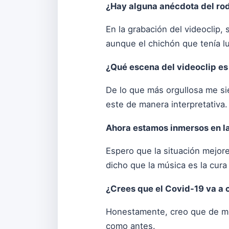
¿Hay alguna anécdota del ro
En la grabación del videoclip,
aunque el chichón que tenía lu
¿Qué escena del videoclip es
De lo que más orgullosa me si
este de manera interpretativa.
Ahora estamos inmersos en la
Espero que la situación mejor
dicho que la música es la cura
¿Crees que el Covid-19 va a c
Honestamente, creo que de mom
como antes.