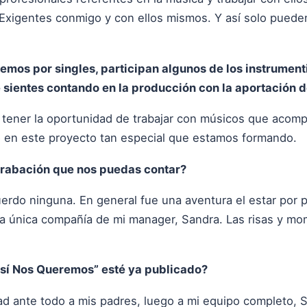
 Exigentes conmigo y con ellos mismos. Y así solo pueden
emos por singles, participan algunos de los instrument
sientes contando en la producción con la aportación 
r tener la oportunidad de trabajar con músicos que a
o en este proyecto tan especial que estamos formando.
grabación que nos puedas contar?
erdo ninguna. En general fue una aventura el estar por p
la única compañía de mi manager, Sandra. Las risas y mom
Así Nos Queremos” esté ya publicado?
dad ante todo a mis padres, luego a mi equipo completo, 