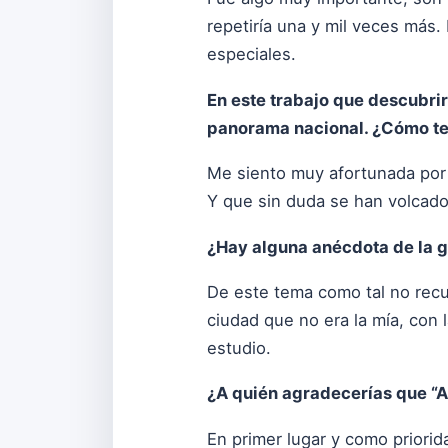
repetiría una y mil veces más.
especiales.
En este trabajo que descubrir
panorama nacional. ¿Cómo te 
Me siento muy afortunada po
Y que sin duda se han volcad
¿Hay alguna anécdota de la 
De este tema como tal no recu
ciudad que no era la mía, con 
estudio.
¿A quién agradecerías que “
En primer lugar y como priori