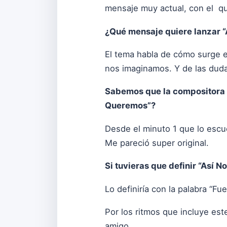
mensaje muy actual, con el qu
¿Qué mensaje quiere lanzar 
El tema habla de cómo surge e
nos imaginamos. Y de las duda
Sabemos que la compositora d
Queremos”?
Desde el minuto 1 que lo escu
Me pareció super original.
Si tuvieras que definir “Así 
Lo definiría con la palabra “Fue
Por los ritmos que incluye est
amigo.