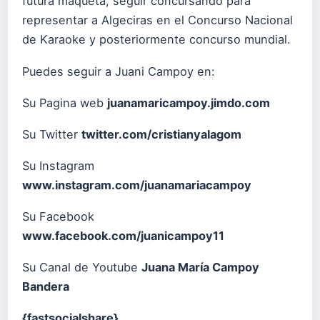
futura maqueta, seguir concursando para
representar a Algeciras en el Concurso Nacional
de Karaoke y posteriormente concurso mundial.
Puedes seguir a Juani Campoy en:
Su Pagina web
juanamaricampoy.jimdo.com
Su Twitter
twitter.com/cristianyalagom
Su Instagram
www.instagram.com/juanamariacampoy
Su Facebook
www.facebook.com/juanicampoy11
Su Canal de Youtube
Juana María Campoy
Bandera
{fastsocialshare}