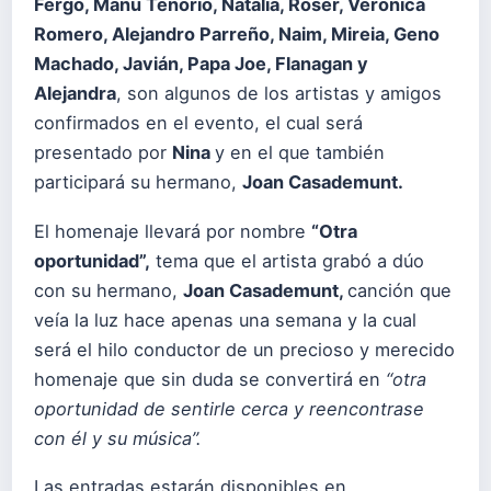
Fergó, Manu Tenorio, Natalia, Roser, Verónica
Romero, Alejandro Parreño, Naim, Mireia, Geno
Machado, Javián, Papa Joe, Flanagan y
Alejandra
, son algunos de los artistas y amigos
confirmados en el evento, el cual será
presentado por
Nina
y en el que también
participará su hermano,
Joan Casademunt.
El homenaje llevará por nombre
“Otra
oportunidad”,
tema que el artista grabó a dúo
con su hermano,
Joan Casademunt,
canción que
veía la luz hace apenas una semana y la cual
será el hilo conductor de un precioso y merecido
homenaje que sin duda se convertirá en
“otra
oportunidad de sentirle cerca y reencontrase
con él y su música”.
Las entradas estarán disponibles en