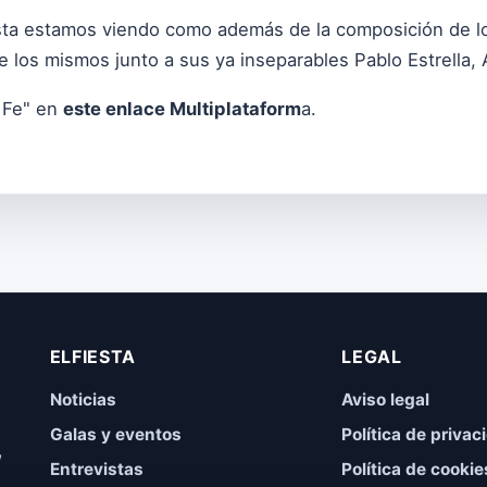
tista estamos viendo como además de la composición de 
 los mismos junto a sus ya inseparables Pablo Estrella, 
 Fe" en
este enlace Multiplataform
a.
ELFIESTA
LEGAL
Noticias
Aviso legal
Galas y eventos
Política de privac
,
Entrevistas
Política de cookie