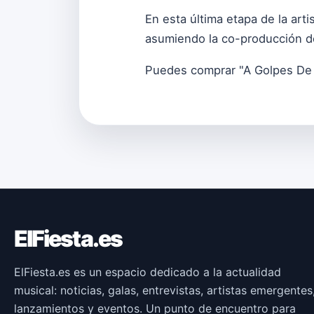
En esta última etapa de la ar
asumiendo la co-producción de
Puedes comprar "A Golpes De
ElFiesta.es
ElFiesta.es es un espacio dedicado a la actualidad
musical: noticias, galas, entrevistas, artistas emergentes
lanzamientos y eventos. Un punto de encuentro para