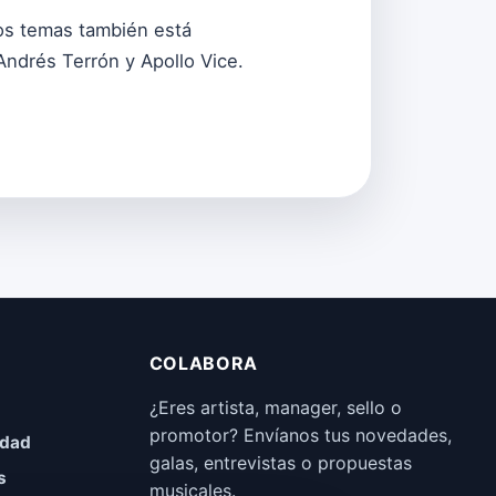
los temas también está
Andrés Terrón y Apollo Vice.
COLABORA
¿Eres artista, manager, sello o
promotor? Envíanos tus novedades,
idad
galas, entrevistas o propuestas
s
musicales.