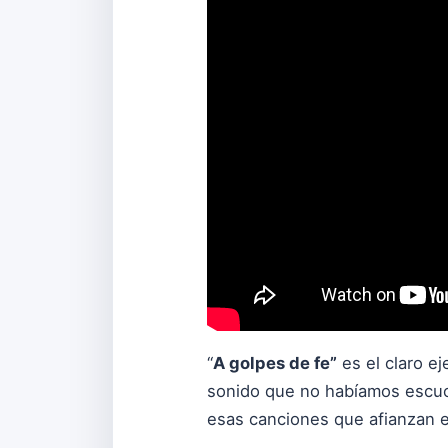
“
A golpes de fe”
es el claro e
sonido que no habíamos escuch
esas canciones que afianzan e