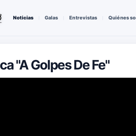
Noticias
Galas
Entrevistas
Quiénes s
ica "A Golpes De Fe"