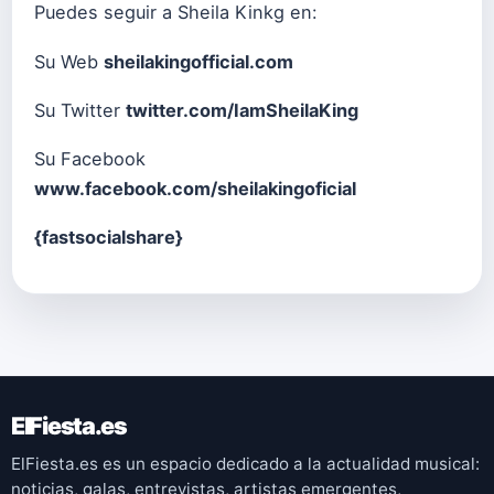
Puedes seguir a Sheila Kinkg en:
Su Web
sheilakingofficial.com
Su Twitter
twitter.com/IamSheilaKing
Su Facebook
www.facebook.com/sheilakingoficial
{fastsocialshare}
ElFiesta.es
ElFiesta.es es un espacio dedicado a la actualidad musical:
noticias, galas, entrevistas, artistas emergentes,