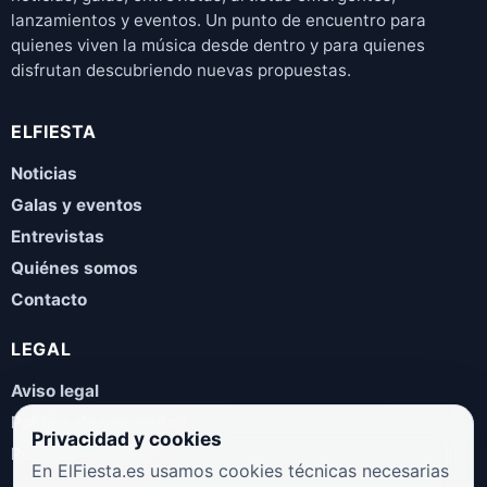
lanzamientos y eventos. Un punto de encuentro para
quienes viven la música desde dentro y para quienes
disfrutan descubriendo nuevas propuestas.
ELFIESTA
Noticias
Galas y eventos
Entrevistas
Quiénes somos
Contacto
LEGAL
Aviso legal
Política de privacidad
Privacidad y cookies
Política de cookies
En ElFiesta.es usamos cookies técnicas necesarias