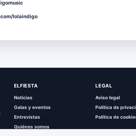
digomusic
com/lolaindigo
ELFIESTA
LEGAL
Noticias
Aviso legal
Galas y eventos
Política de privac
,
Entrevistas
Política de cookie
Quiénes somos