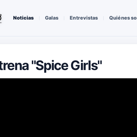
Noticias
Galas
Entrevistas
Quiénes s
trena "Spice Girls"