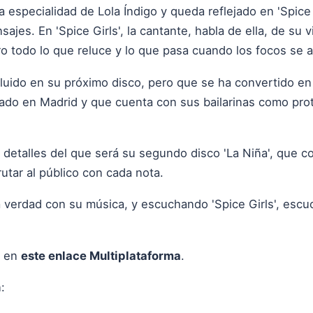
 especialidad de Lola Índigo y queda reflejado en 'Spice 
sajes. En 'Spice Girls', la cantante, habla de ella, de su
o todo lo que reluce y lo que pasa cuando los focos se 
cluido en su próximo disco, pero que se ha convertido en
dado en Madrid y que cuenta con sus bailarinas como prot
 detalles del que será su segundo disco 'La Niña', que c
utar al público con cada nota.
la verdad con su música, y escuchando 'Spice Girls', esc
" en
este enlace Multiplataforma
.
: