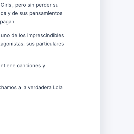
Girls', pero sin perder su
 vida y de sus pensamientos
apagan.
 uno de los imprescindibles
agonistas, sus particulares
ontiene canciones y
uchamos a la verdadera Lola