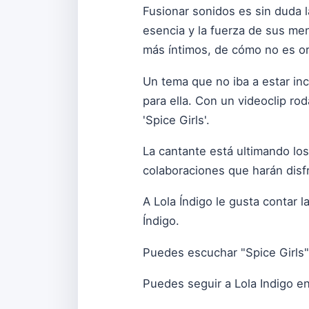
Fusionar sonidos es sin duda la
esencia y la fuerza de sus men
más íntimos, de cómo no es or
Un tema que no iba a estar in
para ella. Con un videoclip ro
'Spice Girls'.
La cantante está ultimando los
colaboraciones que harán disfr
A Lola Índigo le gusta contar 
Índigo.
Puedes escuchar "Spice Girls
Puedes seguir a Lola Indigo en