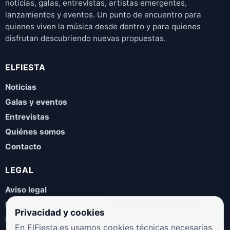
noticias, galas, entrevistas, artistas emergentes,
lanzamientos y eventos. Un punto de encuentro para
quienes viven la música desde dentro y para quienes
disfrutan descubriendo nuevas propuestas.
ELFIESTA
Noticias
Galas y eventos
Entrevistas
Quiénes somos
Contacto
LEGAL
Aviso legal
Política de privacidad
Privacidad y cookies
Política de cookies
En ElFiesta.es usamos cookies técnicas necesarias