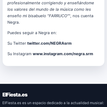
profesionalmente corrigiendo y enseñándome
los valores del mundo de la música como les
enseño mi bisabuelo "FARRUCO"
", nos cuenta
Negra.
Puedes seguir a Negra en:
Su Twitter
twitter.com/NEGRAsrm
Su Instagram
www.instagram.com/negra.srm
ElFiesta.es
ElFiesta.es es un espacio dedicado a la actualidad musical: