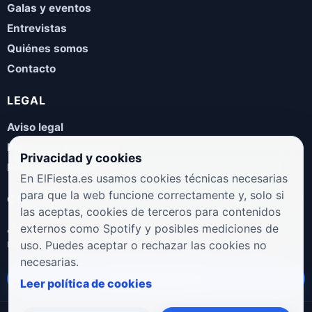
Galas y eventos
Entrevistas
Quiénes somos
Contacto
LEGAL
Aviso legal
Política de privacidad
Privacidad y cookies
Política de cookies
En ElFiesta.es usamos cookies técnicas necesarias
para que la web funcione correctamente y, solo si
COLABORA
las aceptas, cookies de terceros para contenidos
¿Eres artista, manager, sello o promotor? Envíanos tus
externos como Spotify y posibles mediciones de
novedades, galas, entrevistas o propuestas musicales.
uso. Puedes aceptar o rechazar las cookies no
necesarias.
Enviar propuesta
Leer política de cookies