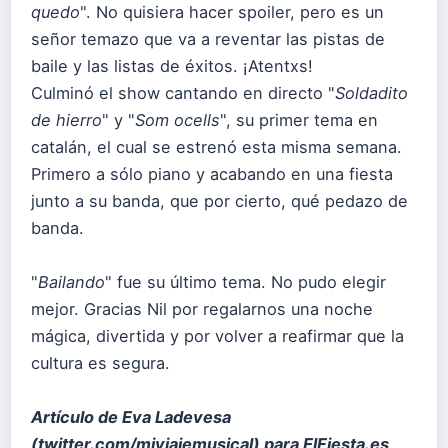
quedo
". No quisiera hacer spoiler, pero es un
señor temazo que va a reventar las pistas de
baile y las listas de éxitos. ¡Atentxs!
Culminó el show cantando en directo "
Soldadito
de hierro
" y "
Som ocells
", su primer tema en
catalán, el cual se estrenó esta misma semana.
Primero a sólo piano y acabando en una fiesta
junto a su banda, que por cierto, qué pedazo de
banda.
"
Bailando
" fue su último tema. No pudo elegir
mejor. Gracias Nil por regalarnos una noche
mágica, divertida y por volver a reafirmar que la
cultura es segura.
Artículo de Eva Ladevesa
(
twitter.com/miviajemusical
) para ElFiesta.es