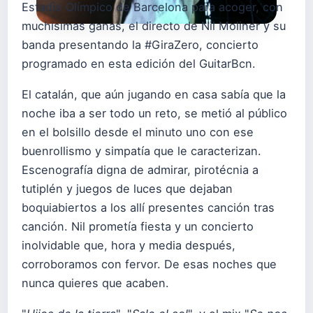
Estadio Olímpico de Barcelona para acoger, con
muchísimas ganas, el directo de Nil Moliner y su
banda presentando la #GiraZero, concierto
programado en esta edición del GuitarBcn.
El catalán, que aún jugando en casa sabía que la
noche iba a ser todo un reto, se metió al público
en el bolsillo desde el minuto uno con ese
buenrollismo y simpatía que le caracterizan.
Escenografía digna de admirar, pirotécnia a
tutiplén y juegos de luces que dejaban
boquiabiertos a los allí presentes canción tras
canción. Nil prometía fiesta y un concierto
inolvidable que, hora y media después,
corroboramos con fervor. De esas noches que
nunca quieres que acaben.