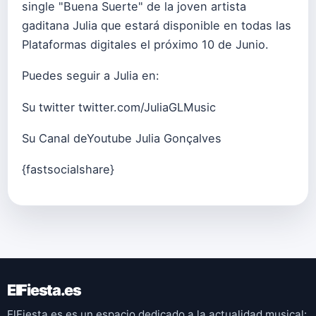
single "Buena Suerte" de la joven artista
gaditana Julia que estará disponible en todas las
Plataformas digitales el próximo 10 de Junio.
Puedes seguir a Julia en:
Su twitter
twitter.com/JuliaGLMusic
Su Canal deYoutube
Julia Gonçalves
{fastsocialshare}
ElFiesta.es
ElFiesta.es es un espacio dedicado a la actualidad musical: