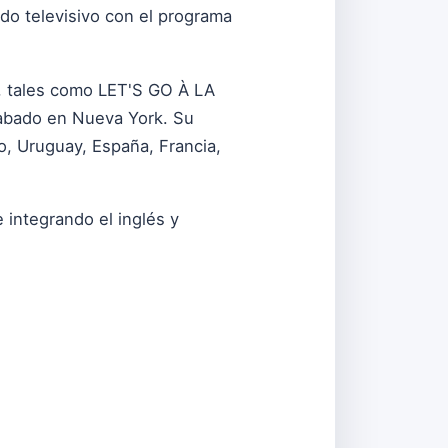
do televisivo con el programa
s, tales como LET'S GO À LA
grabado en Nueva York. Su
o, Uruguay, España, Francia,
integrando el inglés y