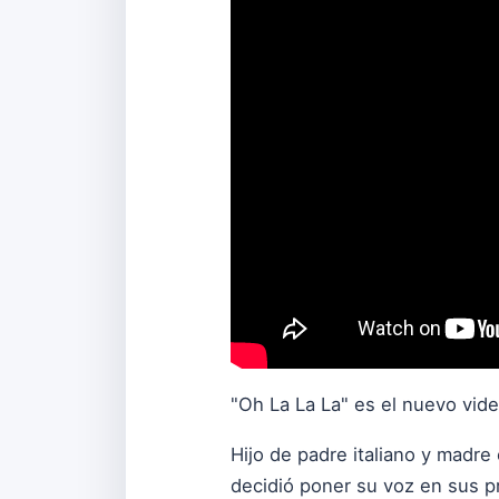
"Oh La La La" es el nuevo vide
Hijo de padre italiano y madr
decidió poner su voz en sus