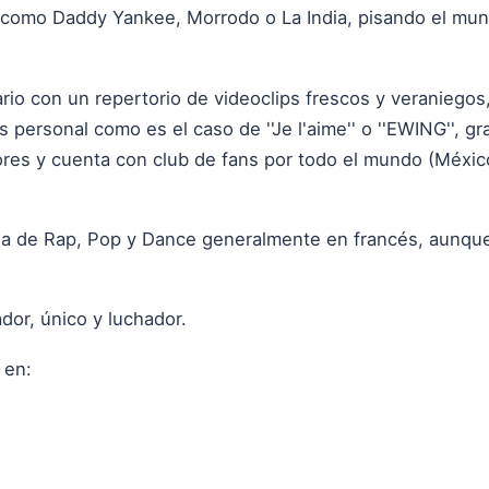
 como Daddy Yankee, Morrodo o La India, pisando el mun
rio con un repertorio de videoclips frescos y veraniego
personal como es el caso de ''Je l'aime'' o ''EWING'', 
dores y cuenta con club de fans por todo el mundo (Méxic
la de Rap, Pop y Dance generalmente en francés, aunque 
dor, único y luchador.
 en: