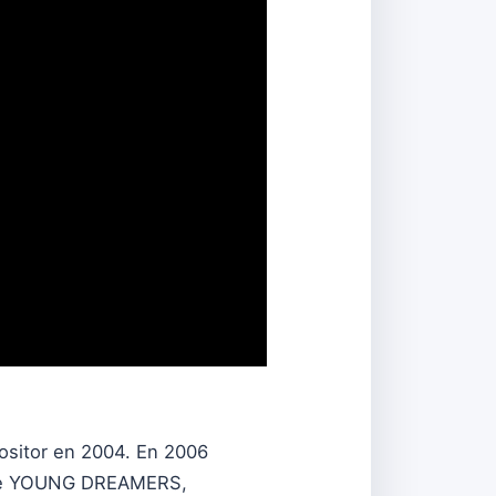
positor en 2004. En 2006
arde YOUNG DREAMERS,