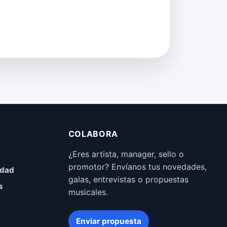
COLABORA
¿Eres artista, manager, sello o
promotor? Envíanos tus novedades,
idad
galas, entrevistas o propuestas
s
musicales.
Enviar propuesta