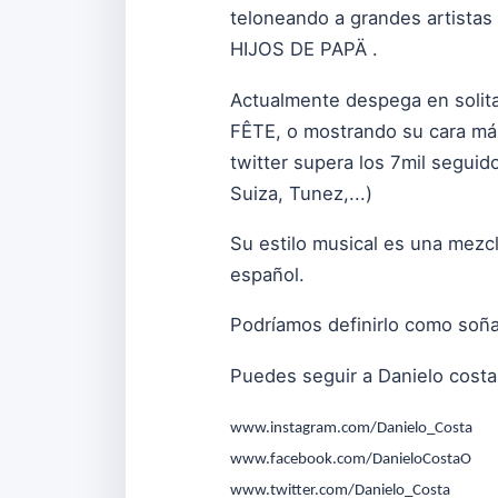
teloneando a grandes artistas
HIJOS DE PAPÄ .
Actualmente despega en solita
FÊTE, o mostrando su cara más 
twitter supera los 7mil segui
Suiza, Tunez,...)
Su estilo musical es una mezc
español.
Podríamos definirlo como soña
Puedes seguir a Danielo costa
www.instagram.com/Danielo_Costa
www.facebook.com/DanieloCostaO
www.twitter.com/Danielo_Costa