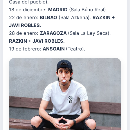
Casa del pueblo).
18 de diciembre:
MADRID
(Sala Búho Real).
22 de enero:
BILBAO
(Sala Azkena).
RAZKIN +
JAVI ROBLES.
28 de enero:
ZARAGOZA
(Sala La Ley Seca).
RAZKIN + JAVI ROBLES.
19 de febrero:
ANSOAIN
(Teatro).