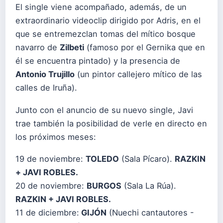
El single viene acompañado, además, de un
extraordinario videoclip dirigido por Adris, en el
que se entremezclan tomas del mítico bosque
navarro de
Zilbeti
(famoso por el Gernika que en
él se encuentra pintado) y la presencia de
Antonio Trujillo
(un pintor callejero mítico de las
calles de Iruña).
Junto con el anuncio de su nuevo single, Javi
trae también la posibilidad de verle en directo en
los próximos meses:
19 de noviembre:
TOLEDO
(Sala Pícaro).
RAZKIN
+ JAVI ROBLES.
20 de noviembre:
BURGOS
(Sala La Rúa).
RAZKIN + JAVI ROBLES.
11 de diciembre:
GIJÓN
(Nuechi cantautores -