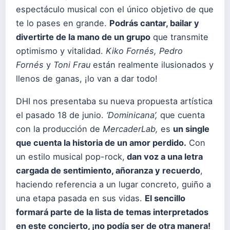
espectáculo musical con el único objetivo de que
te lo pases en grande.
Podrás cantar, bailar y
divertirte de la mano de un grupo
que transmite
optimismo y vitalidad.
Kiko Fornés, Pedro
Fornés
y
Toni Frau
están realmente ilusionados y
llenos de ganas, ¡lo van a dar todo!
DHI nos presentaba su nueva propuesta artística
el pasado 18 de junio.
‘Dominicana’,
que cuenta
con la producción de
MercaderLab,
es
un single
que cuenta la historia de un amor perdido.
Con
un estilo musical pop-rock,
dan voz a una letra
cargada de sentimiento, añoranza y recuerdo
,
haciendo referencia a un lugar concreto, guiño a
una etapa pasada en sus vidas.
El sencillo
formará parte de la lista de temas interpretados
en este concierto, ¡no podía ser de otra manera!