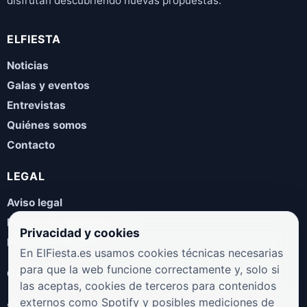
disfrutan descubriendo nuevas propuestas.
ELFIESTA
Noticias
Galas y eventos
Entrevistas
Quiénes somos
Contacto
LEGAL
Aviso legal
Política de privacidad
Privacidad y cookies
Política de cookies
En ElFiesta.es usamos cookies técnicas necesarias
para que la web funcione correctamente y, solo si
COLABORA
las aceptas, cookies de terceros para contenidos
¿Eres artista, manager, sello o promotor? Envíanos tus
externos como Spotify y posibles mediciones de