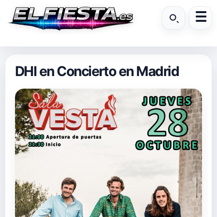
DHI en Concierto en Madrid