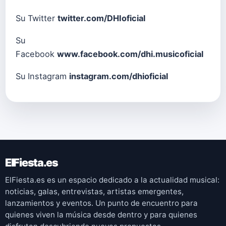
Su Twitter
twitter.com/DHIoficial
Su
Facebook
www.facebook.com/dhi.musicoficial
Su Instagram
instagram.com/dhioficial
ElFiesta.es
ElFiesta.es es un espacio dedicado a la actualidad musical:
noticias, galas, entrevistas, artistas emergentes,
lanzamientos y eventos. Un punto de encuentro para
quienes viven la música desde dentro y para quienes