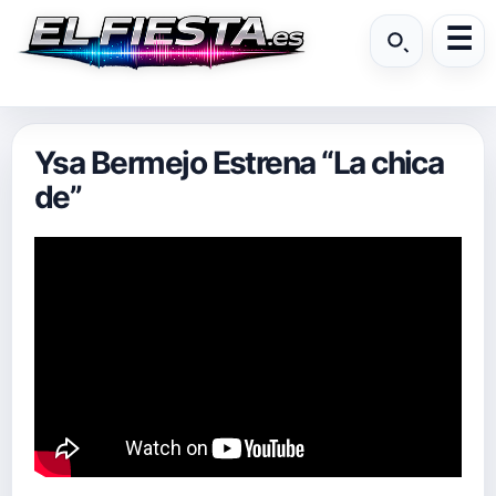
Ysa Bermejo Estrena “La chica
de”