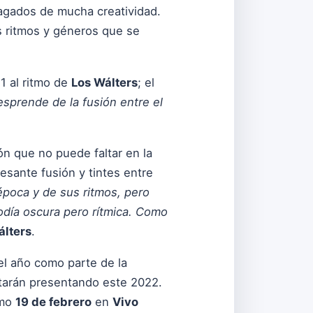
lagados de mucha creatividad.
s ritmos y géneros que se
1 al ritmo de
Los Wálters
; el
sprende de la fusión entre el
n que no puede faltar en la
esante fusión y tintes entre
época y de sus ritmos, pero
odía oscura pero rítmica. Como
álters
.
del año como parte de la
tarán presentando este 2022.
imo
19 de febrero
en
Vivo