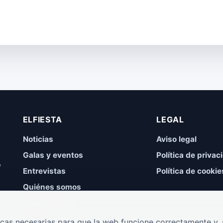
ELFIESTA
LEGAL
Noticias
Aviso legal
Galas y eventos
Política de privac
,
Entrevistas
Política de cookie
Quiénes somos
Contacto
cas necesarias para que la web funcione correctamente y, s