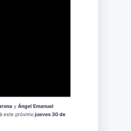
arona
y
Ángel Emanuel
á este próximo
jueves 30 de