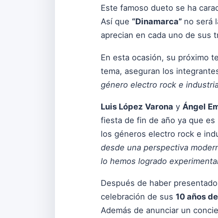
Este famoso dueto se ha carac
Así que
“Dinamarca”
no será 
aprecian en cada uno de sus t
En esta ocasión, su próximo t
tema, aseguran los integrante
género electro rock e industrial
Luis López Varona
y
Ángel Em
fiesta de fin de año ya que e
los géneros electro rock e indu
desde una perspectiva moderna
lo hemos logrado experimenta
Después de haber presentado
celebración de sus
10 años de
Además de anunciar un concie