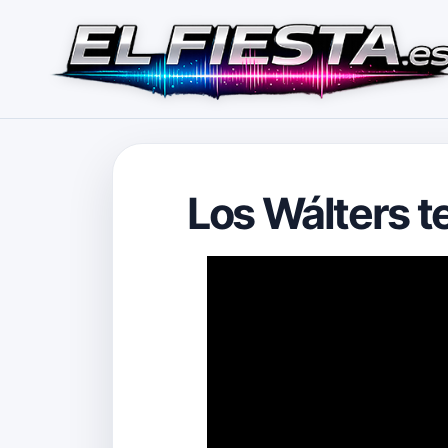
Los Wálters t