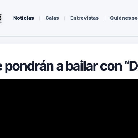
Noticias
Galas
Entrevistas
Quiénes s
e pondrán a bailar con “