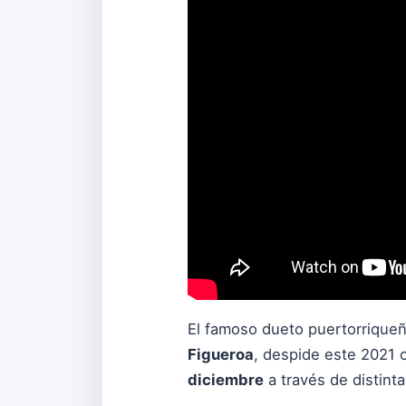
El famoso dueto puertorrique
Figueroa
, despide este 2021 
diciembre
a través de distint