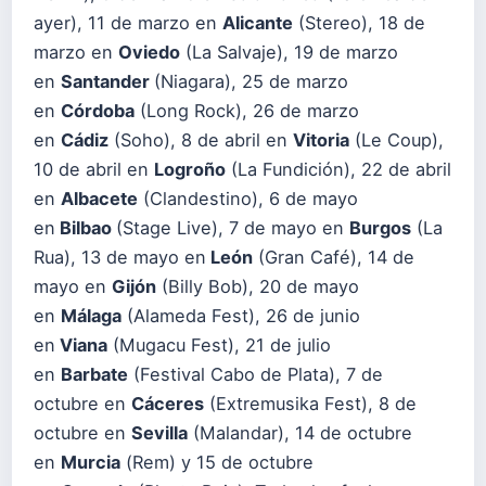
ayer), 11 de marzo en
Alicante
(Stereo), 18 de
marzo en
Oviedo
(La Salvaje), 19 de marzo
en
Santander
(Niagara), 25 de marzo
en
Córdoba
(Long Rock), 26 de marzo
en
Cádiz
(Soho), 8 de abril en
Vitoria
(Le Coup),
10 de abril en
Logroño
(La Fundición), 22 de abril
en
Albacete
(Clandestino), 6 de mayo
en
Bilbao
(Stage Live), 7 de mayo en
Burgos
(La
Rua), 13 de mayo en
León
(Gran Café), 14 de
mayo en
Gijón
(Billy Bob), 20 de mayo
en
Málaga
(Alameda Fest), 26 de junio
en
Viana
(Mugacu Fest), 21 de julio
en
Barbate
(Festival Cabo de Plata), 7 de
octubre en
Cáceres
(Extremusika Fest), 8 de
octubre en
Sevilla
(Malandar), 14 de octubre
en
Murcia
(Rem) y 15 de octubre