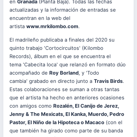
en
Granada
(Planta Baja). Todas las fechas
actualizadas y la información de entradas se
encuentran en la web del
artista
www.mrkilombo.com
.
El madrileño publicaba a finales del 2020 su
quinto trabajo 'Cortocircuitos' (Kilombo
Records), álbum en el que se encuentra el
tema 'Cabecita loca' que relanzó en formato dúo
acompañado de
Roy Borland
, y 'Todo
cambia' grabado en directo junto a
Travis Birds
.
Estas colaboraciones se suman a otras tantas
que el artista ha hecho en anteriores ocasiones
con amigos como
Rozalén, El Canijo de Jerez,
Jenny & The Mexicats, El Kanka, Muerdo, Pedro
Pastor, El Niño de la Hipoteca o Macaco
(con el
que también ha girado como parte de su banda