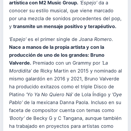
artística con M2 Music Group.
‘Espejo’
da a
conocer su estilo musical, que viene marcado
por una mezcla de sonidos procedentes del pop,
y
transmite un mensaje positivo y terapéutivo.
‘Espejo’
es el primer single de
Joana Romero
.
Nace a manos de la propia artista y con la
producción de uno de los grandes: Bruno
Valverde.
Premiado con un Grammy por
‘La
Mordidita’
de Ricky Martin en 2015 y nominado al
mismo galardón en 2016 y 2021, Bruno Valverde
ha producido exitazos como el triple Disco de
Platino
‘Yo Ya No Quiero Ná’
de Lola Índigo y
‘Oye
Pablo’
de la mexicana Danna Paola. Incluso en su
faceta de compositor cuenta con temas como
‘Booty’
de Becky G y C Tangana, aunque también
ha trabajado en proyectos para artistas como