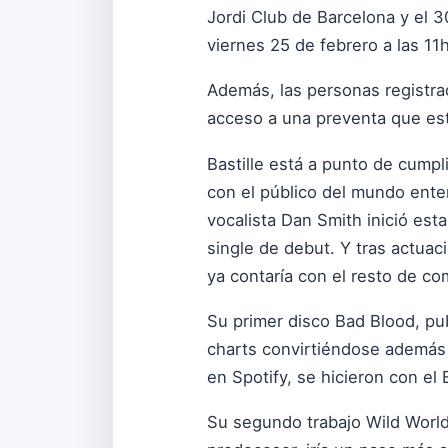
Jordi Club de Barcelona y el 
viernes 25 de febrero a las 1
Además, las personas registra
acceso a una preventa que est
Bastille está a punto de cumpl
con el público del mundo ente
vocalista Dan Smith inició esta
single de debut. Y tras actuac
ya contaría con el resto de c
Su primer disco Bad Blood, pub
charts convirtiéndose además 
en Spotify, se hicieron con el
Su segundo trabajo Wild World