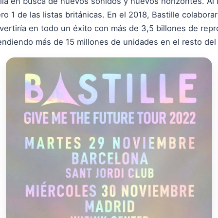
allá en busca de nuevos sonidos y nuevos horizontes. Al 
o 1 de las listas británicas. En el 2018, Bastille colabor
nvertiría en todo un éxito con más de 3,5 billones de re
endiendo más de 15 millones de unidades en el resto de