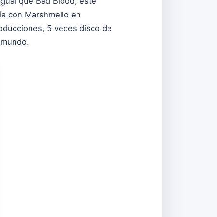
igual que Bad Blood, este
aría con Marshmello en
producciones, 5 veces disco de
l mundo.