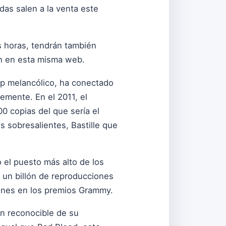
das salen a la venta este
s horas, tendrán también
1h en esta misma web.
pop melancólico, ha conectado
emente. En el 2011, el
00 copias del que sería el
s sobresalientes, Bastille que
ó el puesto más alto de los
 un billón de reproducciones
ciones en los premios Grammy.
an reconocible de su