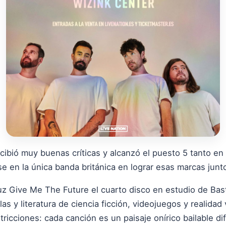
cibió muy buenas críticas y alcanzó el puesto 5 tanto en 
e en la única banda británica en lograr esas marcas jun
luz Give Me The Future el cuarto disco en estudio de Bast
as y literatura de ciencia ficción, videojuegos y realidad 
estricciones: cada canción es un paisaje onírico bailable d