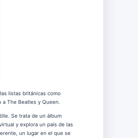
las listas británicas como
to a The Beatles y Queen.
ille. Se trata de un álbum
virtual y explora un país de las
iferente, un lugar en el que se