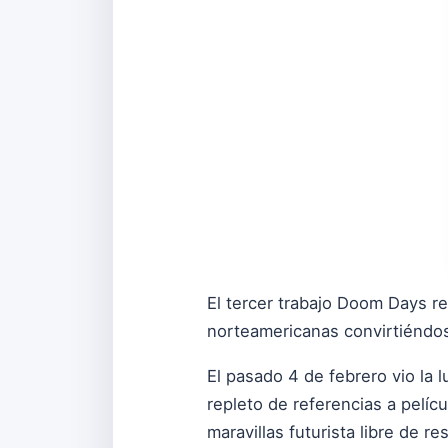
El tercer trabajo Doom Days re
norteamericanas convirtiéndos
El pasado 4 de febrero vio la 
repleto de referencias a películ
maravillas futurista libre de r